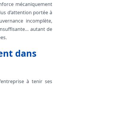
renforce mécaniquement
lus d’attention portée à
ouvernance incomplète,
nsuffisante… autant de
ées.
ment dans
entreprise à tenir ses