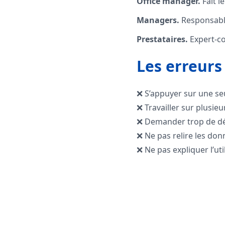
Office manager.
Fait le
Managers.
Responsables
Prestataires.
Expert-co
Les erreurs
❌ S’appuyer sur une seu
❌ Travailler sur plusie
❌ Demander trop de dét
❌ Ne pas relire les don
❌ Ne pas expliquer l’uti