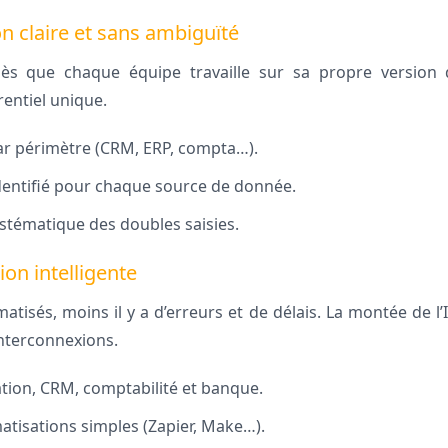
on claire et sans ambiguïté
 dès que chaque équipe travaille sur sa propre version d
entiel unique.
ar périmètre (CRM, ERP, compta…).
entifié pour chaque source de donnée.
stématique des doubles saisies.
on intelligente
matisés, moins il y a d’erreurs et de délais. La montée de l’
interconnexions.
tion, CRM, comptabilité et banque.
matisations simples (Zapier, Make…).