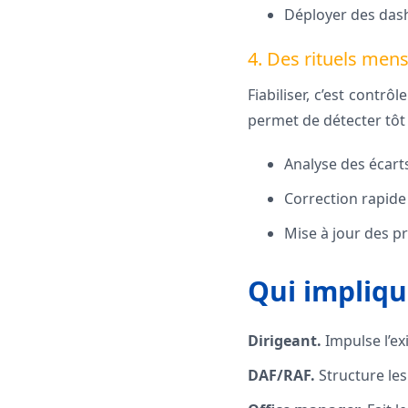
Déployer des das
4. Des rituels men
Fiabiliser, c’est cont
permet de détecter tôt
Analyse des écarts
Correction rapide
Mise à jour des pro
Qui impliqu
Dirigeant.
Impulse l’ex
DAF/RAF.
Structure les