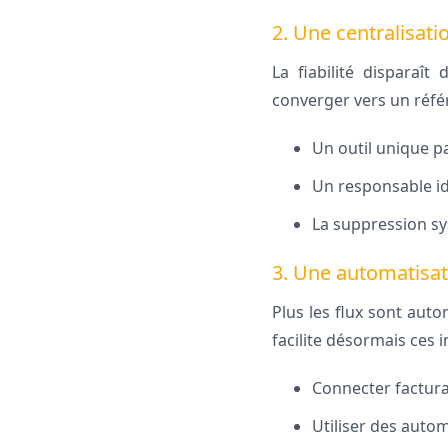
2. Une centralisati
La fiabilité disparaît
converger vers un référ
Un outil unique p
Un responsable id
La suppression sy
3. Une automatisati
Plus les flux sont auto
facilite désormais ces 
Connecter factura
Utiliser des auto