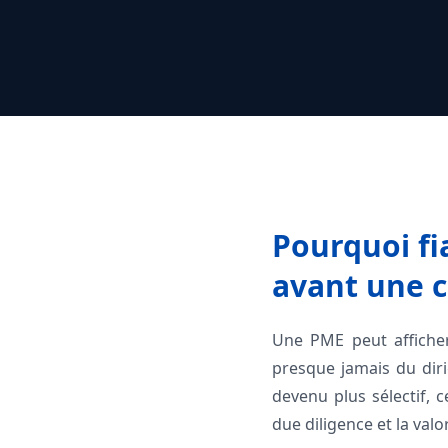
Pourquoi fia
avant une c
Une PME peut afficher 
presque jamais du dir
devenu plus sélectif, c
due diligence et la valor