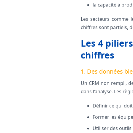
la capacité à prod
Les secteurs comme le
chiffres sont partiels,
Les 4 pilier
chiffres
1. Des données bien
Un CRM non rempli, des
dans l’analyse. Les règ
Définir ce qui doi
Former les équipes
Utiliser des outil