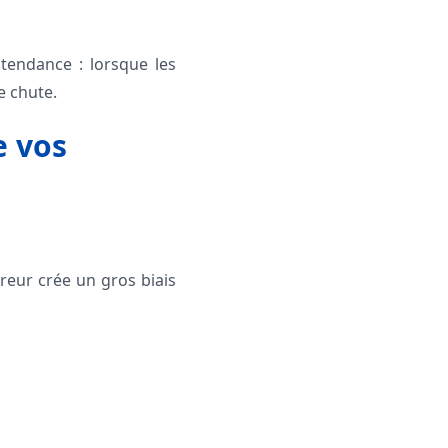
tendance : lorsque les
e chute.
e vos
reur crée un gros biais