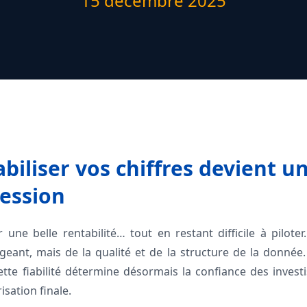
15 décembre 2025
biliser vos chiffres devient u
ession
une belle rentabilité… tout en restant difficile à pilote
igeant, mais de la qualité et de la structure de la donn
ette fiabilité détermine désormais la confiance des investis
isation finale.