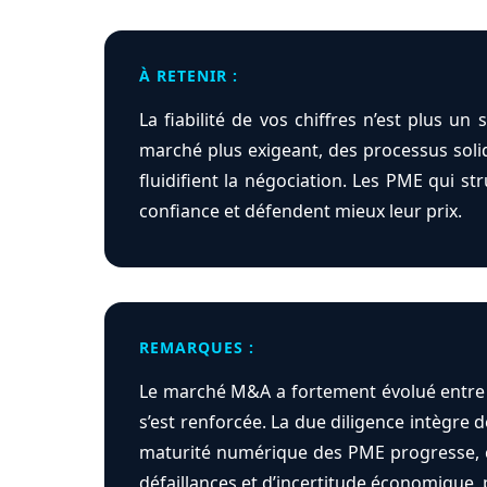
À RETENIR :
La fiabilité de vos chiffres n’est plus un
marché plus exigeant, des processus soli
fluidifient la négociation. Les PME qui st
confiance et défendent mieux leur prix.
REMARQUES :
Le marché M&A a fortement évolué entre 2
s’est renforcée. La due diligence intègre 
maturité numérique des PME progresse, ce
défaillances et d’incertitude économique, 