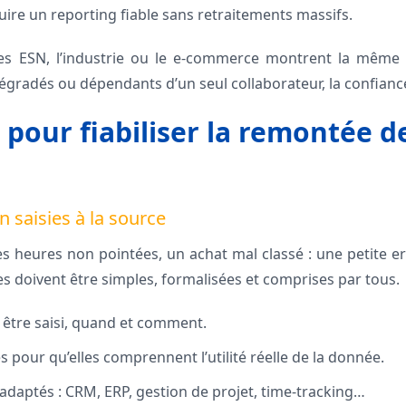
uire un reporting fiable sans retraitements massifs.
s ESN, l’industrie ou le e‑commerce montrent la même 
 dégradés ou dépendants d’un seul collaborateur, la confianc
s pour fiabiliser la remontée d
 saisies à la source
 heures non pointées, un achat mal classé : une petite er
les doivent être simples, formalisées et comprises par tous.
t être saisi, quand et comment.
 pour qu’elles comprennent l’utilité réelle de la donnée.
s adaptés : CRM, ERP, gestion de projet, time-tracking…