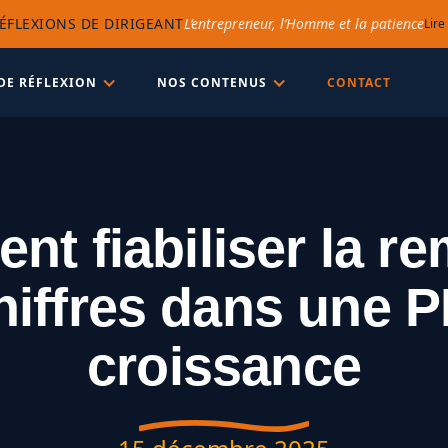
ÉFLEXIONS DE DIRIGEANT
L’entrepreneur, l’Homme et la patience
Lire
DE RÉFLEXION
NOS CONTENUS
CONTACT
t fiabiliser la r
hiffres dans une 
croissance