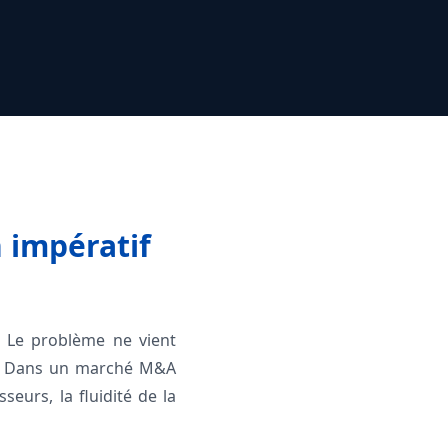
n impératif
r. Le problème ne vient
ée. Dans un marché M&A
seurs, la fluidité de la