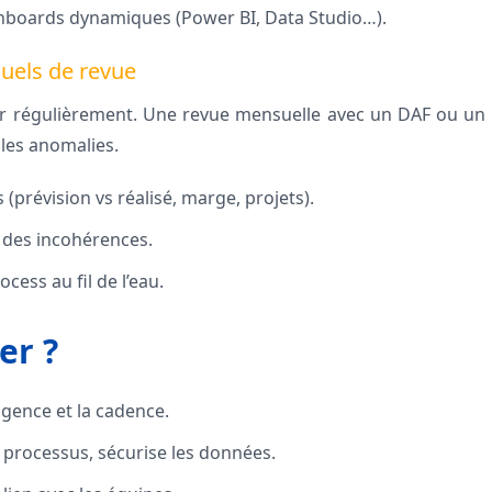
hboards dynamiques (Power BI, Data Studio…).
suels de revue
rôler régulièrement. Une revue mensuelle avec un DAF ou un
 les anomalies.
 (prévision vs réalisé, marge, projets).
 des incohérences.
cess au fil de l’eau.
er ?
igence et la cadence.
 processus, sécurise les données.