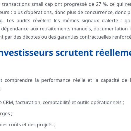
es transactions small cap ont progressé de 27 %, ce qui 
seurs : plus d’opérations, donc plus de concurrence, donc p
ng. Les audits révèlent les mêmes signaux d’alerte : g
 dépendance aux retraitements manuels, documentation i
nt par des décotes ou des garanties contractuelles renforc
investisseurs scrutent réelle
t comprendre la performance réelle et la capacité de l’
:
 CRM, facturation, comptabilité et outils opérationnels ;
rges ;
 des coûts et des projets ;