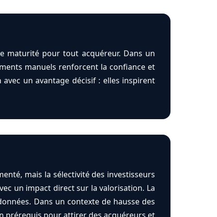
al de maturité pour tout acquéreur. Dans un
ements manuels renforcent la confiance et
 avec un avantage décisif : elles inspirent
té, mais la sélectivité des investisseurs
ec un impact direct sur la valorisation. La
s données. Dans un contexte de hausse des
un prérequis pour attirer des acquéreurs et