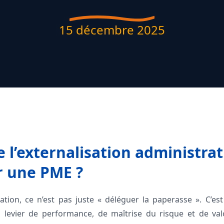
15 décembre 2025
l’externalisation administrati
r une PME ?
tration, ce n’est pas juste « déléguer la paperasse ». C’e
 levier de performance, de maîtrise du risque et de val