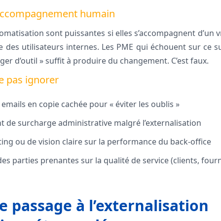
s accompagnement humain
automatisation sont puissantes si elles s’accompagnent d’un v
es utilisateurs internes. Les PME qui échouent sur ce su
er d’outil » suffit à produire du changement. C’est faux.
e pas ignorer
 emails en copie cachée pour « éviter les oublis »
t de surcharge administrative malgré l’externalisation
ng ou de vision claire sur la performance du back-office
es parties prenantes sur la qualité de service (clients, four
e passage à l’externalisation