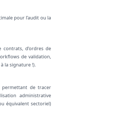
timale pour l’audit ou la
 contrats, d’ordres de
orkflows de validation,
 la signature !).
s, permettant de tracer
sation administrative
u équivalent sectoriel)