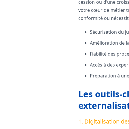
cession ou d’une crois
votre cœur de métier t
conformité ou nécessitan
Sécurisation du ju
Amélioration de la
Fiabilité des pro
Accès à des expert
Préparation à une
Les outils-c
externalisa
1. Digitalisation d