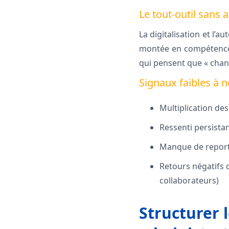
Le tout-outil san
La digitalisation et l’
montée en compétence d
qui pensent que « chang
Signaux faibles à n
Multiplication des
Ressenti persistan
Manque de reporti
Retours négatifs d
collaborateurs)
Structurer l