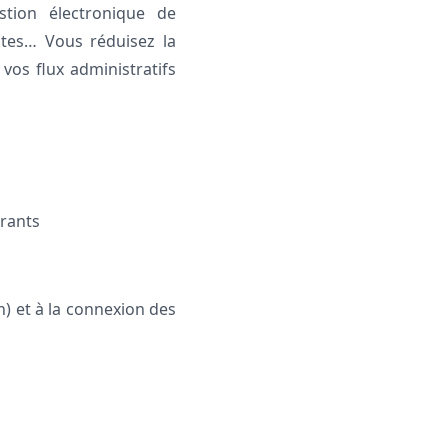
stion électronique de
ntes… Vous réduisez la
 vos flux administratifs
trants
n) et à la connexion des