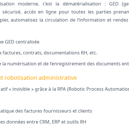
lisation moderne, c’est la dématérialisation : GED (ge
 sécurisé, accès en ligne pour toutes les parties prena
apier, automatisez la circulation de l’information et rendez
ne GED centralisée
x factures, contrats, documentations RH, etc.
 la numérisation et de l’enregistrement des documents en
t robotisation administrative
tif « invisible » grâce à la RPA (Robotic Process Automatio
tique des factures fournisseurs et clients
es données entre CRM, ERP et outils RH