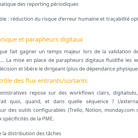
atique des reporting périodiques
uble : réduction du risque d’erreur humaine et traçabilité op
ronique et parapheurs digitaux
que fait gagner un temps majeur lors de la validation de
… La mise en place de parapheurs digitaux fluidifie les w
écision et libère le dirigeant (plus de dépendance physique à
rôle des flux entrants/sortants
inistratives repose sur des workflows clairs, digitalisé
ait quoi, quand, et dans quelle séquence ? L’externali
ur des outils configurables (Trello, Notion, monday.com o
x spécificités de la PME.
 la distribution des tâches