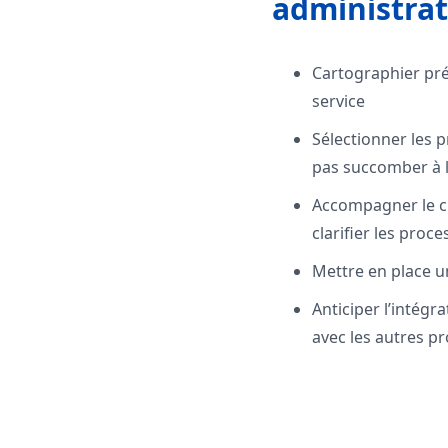
administrat
Cartographier pré
service
Sélectionner les pr
pas succomber à la
Accompagner le ch
clarifier les proce
Mettre en place un
Anticiper l’intégr
avec les autres pr