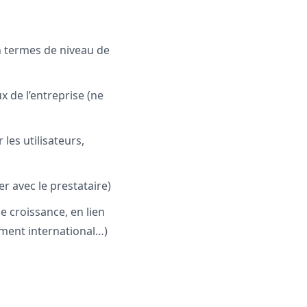
en termes de niveau de
ux de l’entreprise (ne
es utilisateurs,
r avec le prestataire)
e croissance, en lien
ement international…)