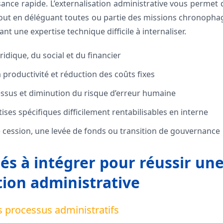
sance rapide. L’externalisation administrative vous permet 
out en déléguant toutes ou partie des missions chronophag
t une expertise technique difficile à internaliser.
ridique, du social et du financier
 productivité et réduction des coûts fixes
cessus et diminution du risque d’erreur humaine
ises spécifiques difficilement rentabilisables en interne
 cession, une levée de fonds ou transition de gouvernance
lés à intégrer pour réussir un
tion administrative
es processus administratifs