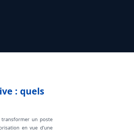
ve : quels
st transformer un poste
orisation en vue d’une