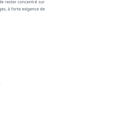
de rester concentré sur
es, à forte exigence de
e