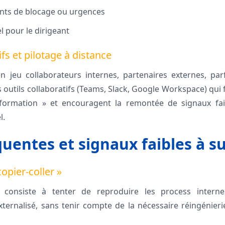
oints de blocage ou urgences
l pour le dirigeant
ifs et pilotage à distance
en jeu collaborateurs internes, partenaires externes, parf
 outils collaboratifs (Teams, Slack, Google Workspace) qui f
information » et encouragent la remontée de signaux fai
l.
quentes et signaux faibles à su
opier-coller »
 consiste à tenter de reproduire les process intern
externalisé, sans tenir compte de la nécessaire réingénieri