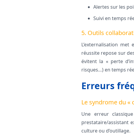
Alertes sur les p
Suivi en temps rée
5. Outils collaborat
L’externalisation met 
réussite repose sur des
évitent la « perte d’
risques…) en temps rée
Erreurs fré
Le syndrome du « c
Une erreur classique
prestataire/assistant 
culture ou d’outillage.