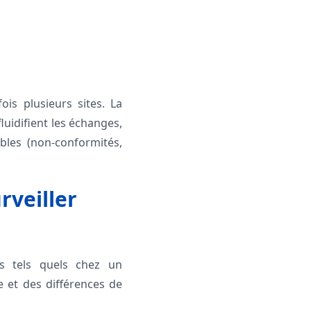
ois plusieurs sites. La
luidifient les échanges,
bles (non-conformités,
rveiller
es tels quels chez un
e et des différences de