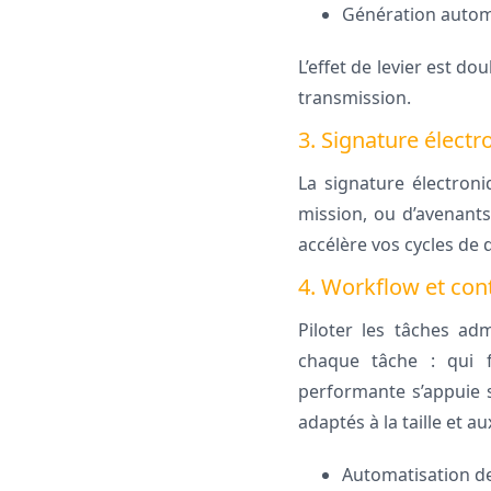
Génération autom
L’effet de levier est do
transmission.
3. Signature élect
La signature électroni
mission, ou d’avenants
accélère vos cycles de d
4. Workflow et cont
Piloter les tâches adm
chaque tâche : qui f
performante s’appuie s
adaptés à la taille et au
Automatisation de