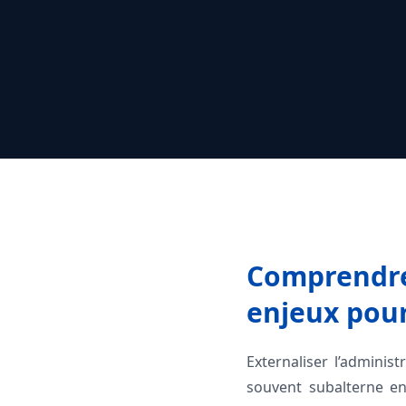
Comprendre 
enjeux pou
Externaliser l’adminis
souvent subalterne en