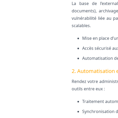
La base de l’externa
documents), archivage
vulnérabilité liée au p
scalables.
Mise en place d’u
Accès sécurisé au
Automatisation de
2. Automatisation e
Rendez votre administra
outils entre eux :
Traitement automa
Synchronisation d