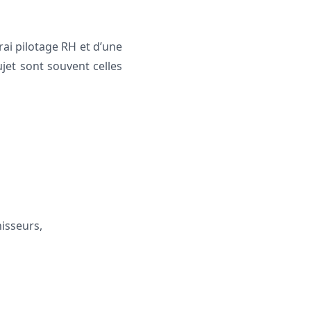
rai pilotage RH et d’une
jet sont souvent celles
nisseurs,