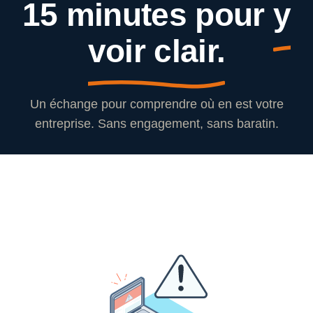
15 minutes pour
y
voir clair.
Un échange pour comprendre où en est votre
entreprise. Sans engagement, sans baratin.