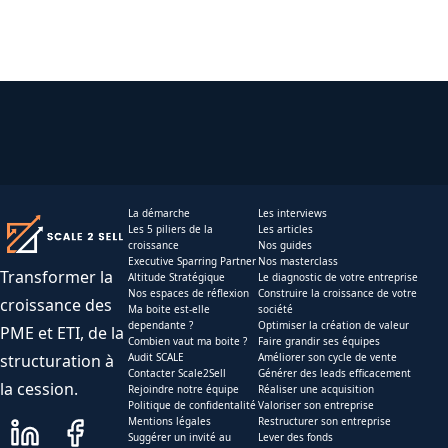
La démarche
Les interviews
Les 5 piliers de la
Les articles
croissance
Nos guides
Executive Sparring Partner
Nos masterclass
Transformer la
Altitude Stratégique
Le diagnostic de votre entreprise
Nos espaces de réflexion
Construire la croissance de votre
croissance des
Ma boite est-elle
société
dependante ?
Optimiser la création de valeur
PME et ETI, de la
Combien vaut ma boite ?
Faire grandir ses équipes
structuration à
Audit SCALE
Améliorer son cycle de vente
Contacter Scale2Sell
Générer des leads efficacement
la cession.
Rejoindre notre équipe
Réaliser une acquisition
Politique de confidentalité
Valoriser son entreprise
Mentions légales
Restructurer son entreprise
Suggérer un invité au
Lever des fonds