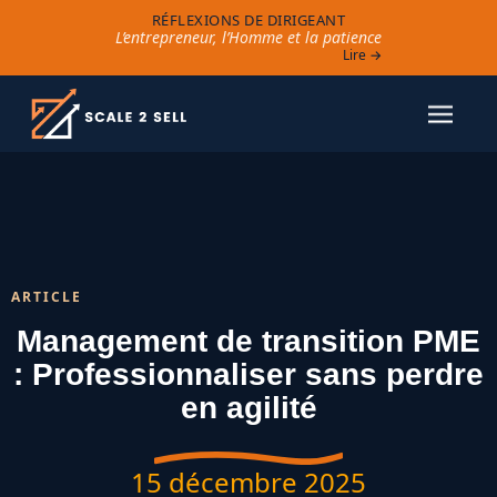
RÉFLEXIONS DE DIRIGEANT
L’entrepreneur, l’Homme et la patience
Lire →
ARTICLE
Management de transition PME
: Professionnaliser sans perdre
en agilité
15 décembre 2025