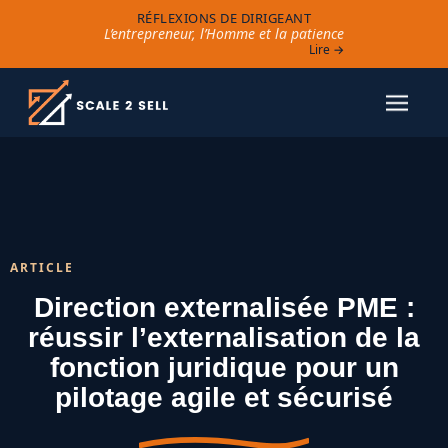
RÉFLEXIONS DE DIRIGEANT
L’entrepreneur, l’Homme et la patience
Lire →
ARTICLE
Direction externalisée PME :
réussir l’externalisation de la
fonction juridique pour un
pilotage agile et sécurisé