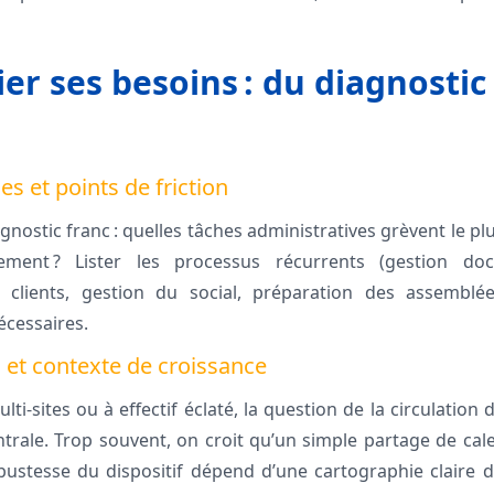
er ses besoins : du diagnostic
nes et points de friction
stic franc : quelles tâches administratives grèvent le plu
lement ? Lister les processus récurrents (gestion do
s clients, gestion du social, préparation des assembl
écessaires.
s et contexte de croissance
ti-sites ou à effectif éclaté, la question de la circulation 
ntrale. Trop souvent, on croit qu’un simple partage de cal
 robustesse du dispositif dépend d’une cartographie claire 