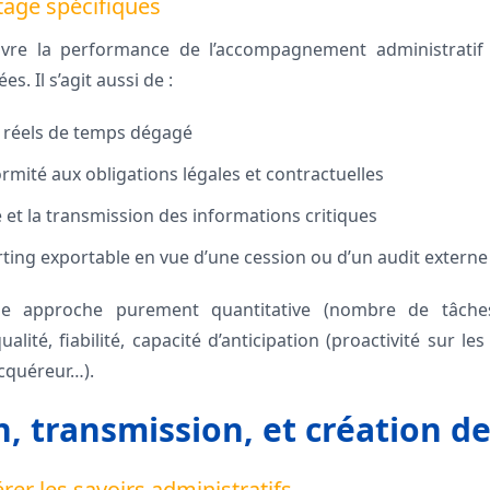
tage spécifiques
uivre la performance de l’accompagnement administrati
s. Il s’agit aussi de :
s réels de temps dégagé
rmité aux obligations légales et contractuelles
é et la transmission des informations critiques
ting exportable en vue d’une cession ou d’un audit externe
ne approche purement quantitative (nombre de tâches
qualité, fiabilité, capacité d’anticipation (proactivité sur 
cquéreur…).
n, transmission, et création d
érer les savoirs administratifs