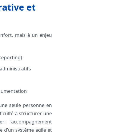
ative et
onfort, mais à un enjeu
 reporting)
 administratifs
ocumentation
 une seule personne en
ficulté à structurer une
er : l’accompagnement
e d’un système agile et