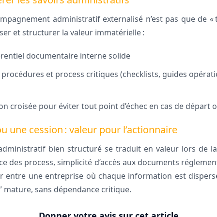
compagnement administratif externalisé n’est pas que de « t
iser et structurer la valeur immatérielle :
érentiel documentaire interne solide
procédures et process critiques (checklists, guides opérati
on croisée pour éviter tout point d’échec en cas de départ 
u une cession : valeur pour l’actionnaire
nistratif bien structuré se traduit en valeur lors de la ce
e des process, simplicité d’accès aux documents réglementa
ntir entre une entreprise où chaque information est disper
” mature, sans dépendance critique.
Donner votre avis sur cet article