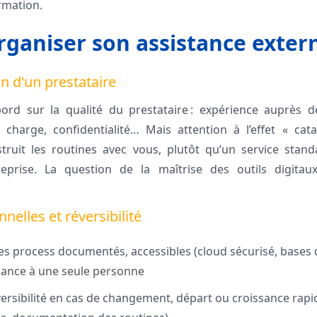
ormation.
organiser son assistance exter
on d'un prestataire
bord sur la qualité du prestataire : expérience auprès de 
harge, confidentialité… Mais attention à l’effet « catal
struit les routines avec vous, plutôt qu’un service stan
reprise. La question de la maîtrise des outils digita
nelles et réversibilité
es process documentés, accessibles (cloud sécurisé, bases 
dance à une seule personne
versibilité en cas de changement, départ ou croissance rapid