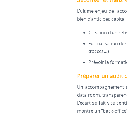
L’ultime enjeu de l’ac
bien d’anticiper, capital
Création d’un réf
Formalisation des 
d’accès…)
Prévoir la formati
Préparer un audit o
Un accompagnement admi
data room, transparenc
L’écart se fait vite se
montre un “back-office