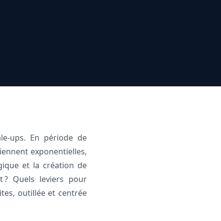
ale-ups. En période de
iennent exponentielles,
gique et la création de
 ? Quels leviers pour
tes, outillée et centrée