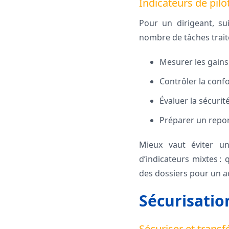
Indicateurs de pilo
Pour un dirigeant, s
nombre de tâches traitée
Mesurer les gain
Contrôler la confo
Évaluer la sécurit
Préparer un repor
Mieux vaut éviter u
d’indicateurs mixtes : 
des dossiers pour un a
Sécurisatio
Sécuriser et transf