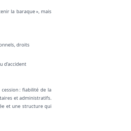
enir la baraque », mais
onnels, droits
ou d’accident
ssion : fiabilité de la
ires et administratifs.
sée et une structure qui