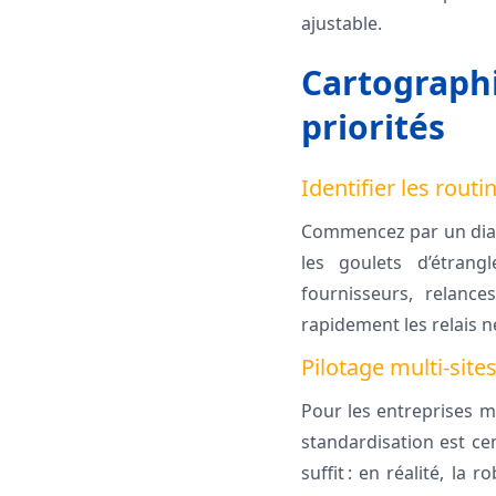
ajustable.
Cartographi
priorités
Identifier les routi
Commencez par un diagno
les goulets d’étrang
fournisseurs, relance
rapidement les relais n
Pilotage multi-site
Pour les entreprises mul
standardisation est ce
suffit : en réalité, la