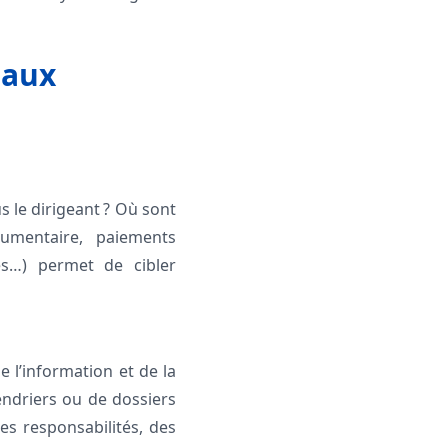
 aux
s le dirigeant ? Où sont
cumentaire, paiements
ées…) permet de cibler
de l’information et de la
endriers ou de dossiers
des responsabilités, des