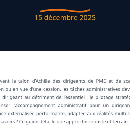
15 décembre 2025
ouvent le talon d’Achille des dirigeants de PME et de sc
ion ou en vue d’une cession, les tâches administratives dev
 dirigeant au détriment de l’essentiel : le pilotage straté
nser l’accompagnement administratif pour un dirigeant
ce externalisée performante, adaptée aux réalités multi-si
 savoirs ? Ce guide détaille une approche robuste et terrain.