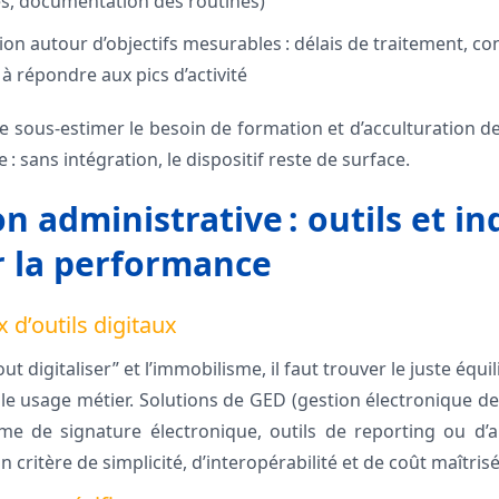
ès, documentation des routines)
tion autour d’objectifs mesurables : délais de traitement, con
é à répondre aux pics d’activité
 sous-estimer le besoin de formation et d’acculturation de 
e : sans intégration, le dispositif reste de surface.
on administrative : outils et i
r la performance
 d’outils digitaux
ut digitaliser” et l’immobilisme, il faut trouver le juste équili
le usage métier. Solutions de GED (gestion électronique 
rme de signature électronique, outils de reporting ou d’
 critère de simplicité, d’interopérabilité et de coût maîtrisé