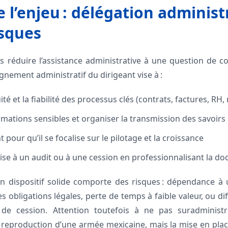
l’enjeu : délégation administr
isques
as réduire l’assistance administrative à une question de c
nement administratif du dirigeant vise à :
ité et la fiabilité des processus clés (contrats, factures, RH,
rmations sensibles et organiser la transmission des savoirs
t pour qu’il se focalise sur le pilotage et la croissance
rise à un audit ou à une cession en professionnalisant la d
un dispositif solide comporte des risques : dépendance à
es obligations légales, perte de temps à faible valeur, ou dif
de cession. Attention toutefois à ne pas suradministr
la reproduction d’une armée mexicaine, mais la mise en plac