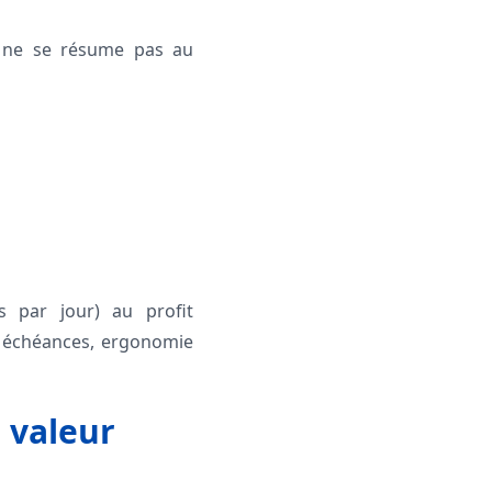
f ne se résume pas au
 par jour) au profit
les échéances, ergonomie
e valeur