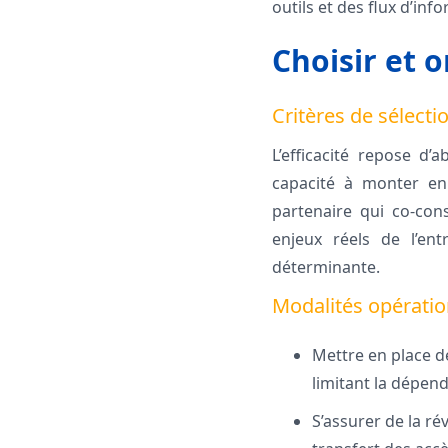
outils et des flux d’inf
Choisir et 
Critères de sélecti
L’efficacité repose d’a
capacité à monter en c
partenaire qui co-con
enjeux réels de l’ent
déterminante.
Modalités opération
Mettre en place d
limitant la dépen
S’assurer de la ré