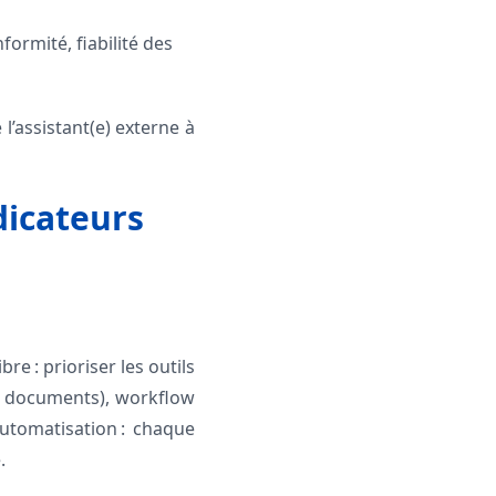
formité, fiabilité des
l’assistant(e) externe à
ndicateurs
bre : prioriser les outils
de documents), workflow
automatisation : chaque
.