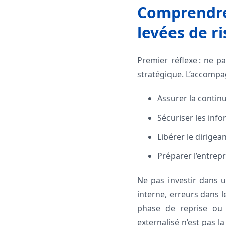
Comprendre 
levées de r
Premier réflexe : ne p
stratégique. L’accompag
Assurer la continu
Sécuriser les info
Libérer le dirigean
Préparer l’entrep
Ne pas investir dans 
interne, erreurs dans l
phase de reprise ou 
externalisé n’est pas 