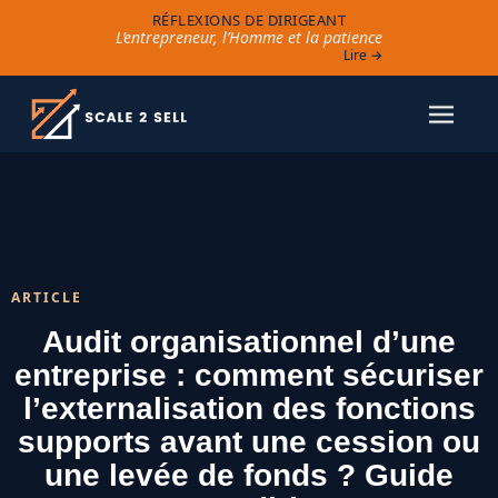
RÉFLEXIONS DE DIRIGEANT
L’entrepreneur, l’Homme et la patience
Lire →
ARTICLE
Audit organisationnel d’une
entreprise : comment sécuriser
l’externalisation des fonctions
supports avant une cession ou
une levée de fonds ? Guide