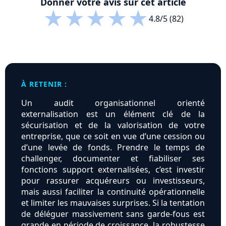
Donner votre avis sur cet article
★
★
★
★
★
4.8/5 (82)
À RETENIR :
Un audit organisationnel orienté
externalisation est un élément clé de la
sécurisation et de la valorisation de votre
entreprise, que ce soit en vue d’une cession ou
d’une levée de fonds. Prendre le temps de
challenger, documenter et fiabiliser ses
fonctions support externalisées, c’est investir
pour rassurer acquéreurs ou investisseurs,
mais aussi faciliter la continuité opérationnelle
et limiter les mauvaises surprises. Si la tentation
de déléguer massivement sans garde-fous est
grande en période de croissance, la robustesse