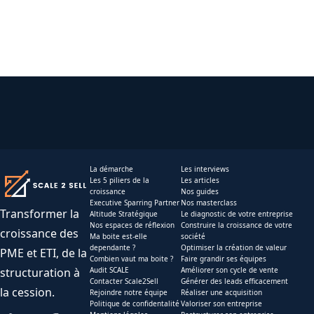
La démarche
Les interviews
Les 5 piliers de la
Les articles
croissance
Nos guides
Executive Sparring Partner
Nos masterclass
Transformer la
Altitude Stratégique
Le diagnostic de votre entreprise
Nos espaces de réflexion
Construire la croissance de votre
croissance des
Ma boite est-elle
société
dependante ?
Optimiser la création de valeur
PME et ETI, de la
Combien vaut ma boite ?
Faire grandir ses équipes
structuration à
Audit SCALE
Améliorer son cycle de vente
Contacter Scale2Sell
Générer des leads efficacement
la cession.
Rejoindre notre équipe
Réaliser une acquisition
Politique de confidentalité
Valoriser son entreprise