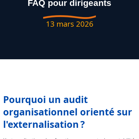
FAQ pour dirigeants
13 mars 2026
Pourquoi un audit
organisationnel orienté sur
l'externalisation ?