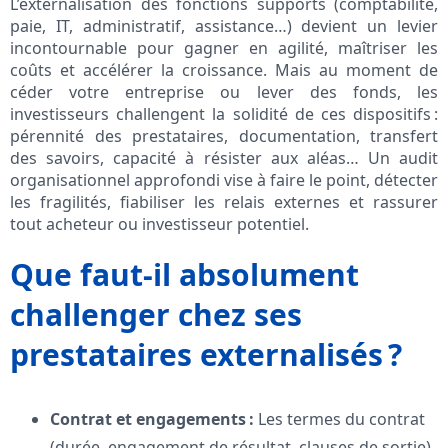
L’externalisation des fonctions supports (comptabilité,
paie, IT, administratif, assistance…) devient un levier
incontournable pour gagner en agilité, maîtriser les
coûts et accélérer la croissance. Mais au moment de
céder votre entreprise ou lever des fonds, les
investisseurs challengent la solidité de ces dispositifs :
pérennité des prestataires, documentation, transfert
des savoirs, capacité à résister aux aléas… Un audit
organisationnel approfondi vise à faire le point, détecter
les fragilités, fiabiliser les relais externes et rassurer
tout acheteur ou investisseur potentiel.
Que faut-il absolument
challenger chez ses
prestataires externalisés ?
Contrat et engagements :
Les termes du contrat
(durée, engagement de résultat, clauses de sortie),