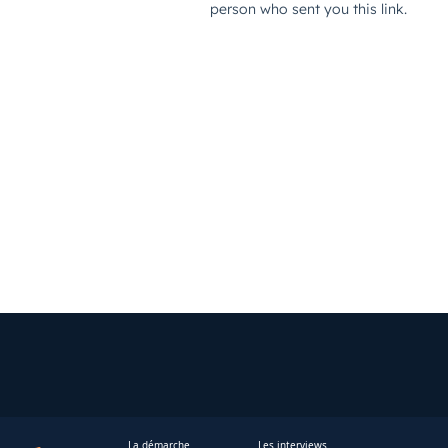
La démarche
Les interviews