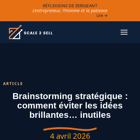
RÉFLEXIONS DE DIRIGEANT
L’entrepreneur, l’Homme et la patience
Lire →
ARTICLE
Brainstorming stratégique :
comment éviter les idées
brillantes… inutiles
4 avril 2026