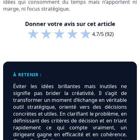
idées qui consomment du temps mais n’apportent ni
marge, ni focus stratégique.
Donner votre avis sur cet article
★
★
★
★
★
4.7/5 (92)
À RETENIR :
Éviter les idées brillantes mais inutiles ne
signifie pas brider la créativité. Il s’agit de
transformer un moment d’échange en véritable
outil stratégique, orienté vers des décisions
concrètes et utiles. En clarifiant le problème, en
définissant des critères de décision et en triant
rapidement ce qui compte vraiment, un
dirigeant gagne en efficacité et en cohérence.