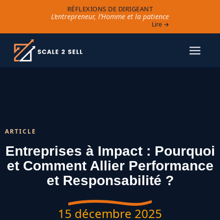
RÉFLEXIONS DE DIRIGEANT
L’entrepreneur, l’Homme et la patience
Lire →
ARTICLE
Entreprises à Impact : Pourquoi
et Comment Allier Performance
et Responsabilité ?
15 décembre 2025