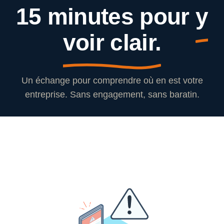
15 minutes pour
y
voir clair.
Un échange pour comprendre où en est votre
entreprise. Sans engagement, sans baratin.