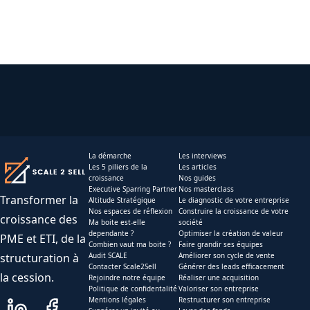
La démarche
Les interviews
Les 5 piliers de la
Les articles
croissance
Nos guides
Executive Sparring Partner
Nos masterclass
Transformer la
Altitude Stratégique
Le diagnostic de votre entreprise
Nos espaces de réflexion
Construire la croissance de votre
croissance des
Ma boite est-elle
société
dependante ?
Optimiser la création de valeur
PME et ETI, de la
Combien vaut ma boite ?
Faire grandir ses équipes
structuration à
Audit SCALE
Améliorer son cycle de vente
Contacter Scale2Sell
Générer des leads efficacement
la cession.
Rejoindre notre équipe
Réaliser une acquisition
Politique de confidentalité
Valoriser son entreprise
Mentions légales
Restructurer son entreprise