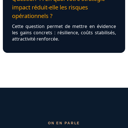
impact réduit‑elle les risques
opérationnels ?
Cette question permet de mettre en évidence
les gains concrets : résilience, coûts stabilisés,
attractivité renforcée.
ON EN PARLE