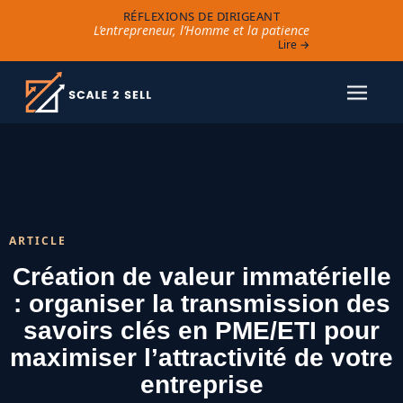
RÉFLEXIONS DE DIRIGEANT
L’entrepreneur, l’Homme et la patience
Lire →
ARTICLE
Création de valeur immatérielle
: organiser la transmission des
savoirs clés en PME/ETI pour
maximiser l’attractivité de votre
entreprise