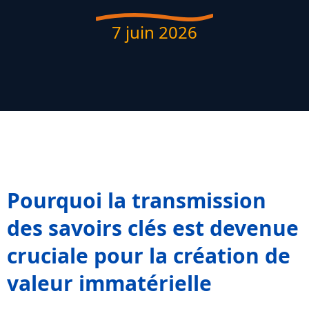
7 juin 2026
Pourquoi la transmission
des savoirs clés est devenue
cruciale pour la création de
valeur immatérielle