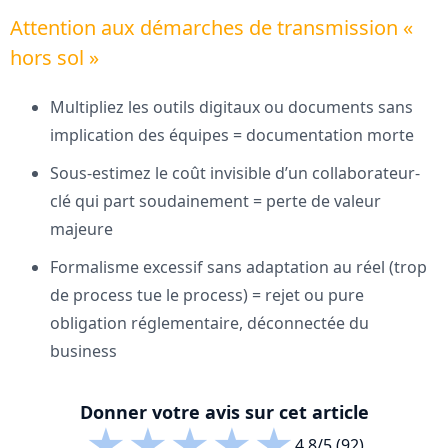
Attention aux démarches de transmission «
hors sol »
Multipliez les outils digitaux ou documents sans
implication des équipes = documentation morte
Sous-estimez le coût invisible d’un collaborateur-
clé qui part soudainement = perte de valeur
majeure
Formalisme excessif sans adaptation au réel (trop
de process tue le process) = rejet ou pure
obligation réglementaire, déconnectée du
business
Donner votre avis sur cet article
★
★
★
★
★
4.8/5 (92)