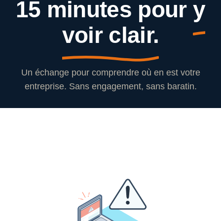
15 minutes pour
y
voir clair.
Un échange pour comprendre où en est votre
entreprise. Sans engagement, sans baratin.