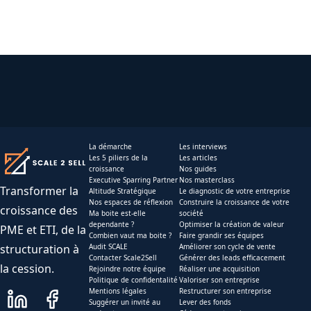
La démarche
Les interviews
Les 5 piliers de la
Les articles
croissance
Nos guides
Executive Sparring Partner
Nos masterclass
Transformer la
Altitude Stratégique
Le diagnostic de votre entreprise
Nos espaces de réflexion
Construire la croissance de votre
croissance des
Ma boite est-elle
société
dependante ?
Optimiser la création de valeur
PME et ETI, de la
Combien vaut ma boite ?
Faire grandir ses équipes
structuration à
Audit SCALE
Améliorer son cycle de vente
Contacter Scale2Sell
Générer des leads efficacement
la cession.
Rejoindre notre équipe
Réaliser une acquisition
Politique de confidentalité
Valoriser son entreprise
Mentions légales
Restructurer son entreprise
Suggérer un invité au
Lever des fonds