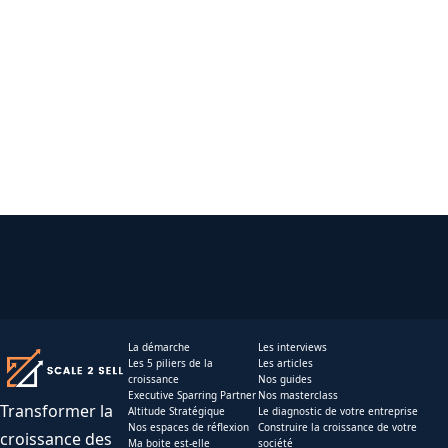
La démarche
Les interviews
Les 5 piliers de la
Les articles
croissance
Nos guides
Executive Sparring Partner
Nos masterclass
Transformer la
Altitude Stratégique
Le diagnostic de votre entreprise
Nos espaces de réflexion
Construire la croissance de votre
croissance des
Ma boite est-elle
société