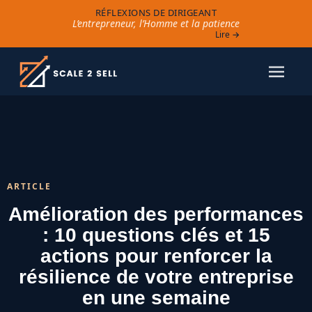
RÉFLEXIONS DE DIRIGEANT
L’entrepreneur, l’Homme et la patience
Lire →
ARTICLE
Amélioration des performances
: 10 questions clés et 15
actions pour renforcer la
résilience de votre entreprise
en une semaine