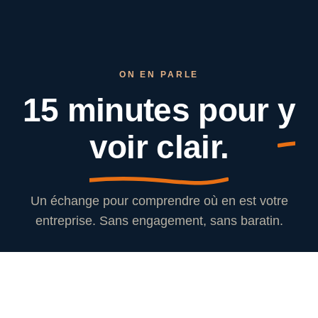
ON EN PARLE
15 minutes pour
y
voir clair.
Un échange pour comprendre où en est votre
entreprise. Sans engagement, sans baratin.