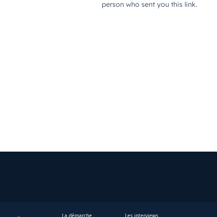
La démarche
Les interviews