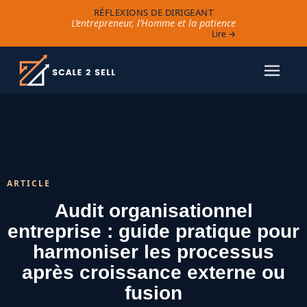
RÉFLEXIONS DE DIRIGEANT
L’entrepreneur, l’Homme et la patience
Lire →
ARTICLE
Audit organisationnel
entreprise : guide pratique pour
harmoniser les processus
après croissance externe ou
fusion