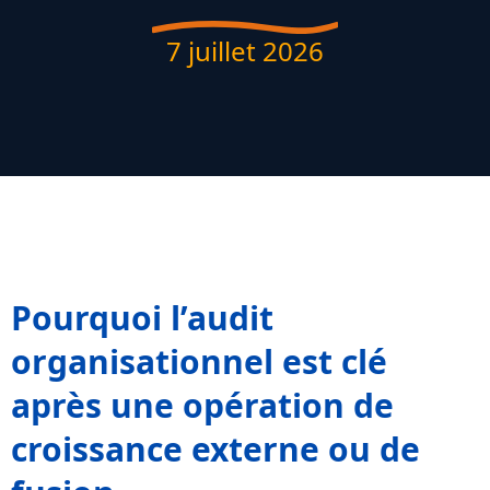
7 juillet 2026
Pourquoi l’audit
organisationnel est clé
après une opération de
croissance externe ou de