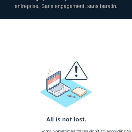
entreprise. Sans engagement, sans baratin.