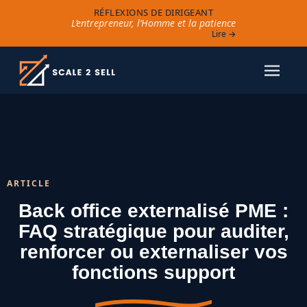
RÉFLEXIONS DE DIRIGEANT
L’entrepreneur, l’Homme et la patience
Lire →
ARTICLE
Back office externalisé PME :
FAQ stratégique pour auditer,
renforcer ou externaliser vos
fonctions support