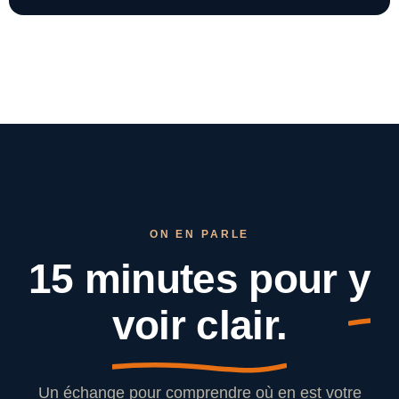
ON EN PARLE
15 minutes pour
y
voir clair.
Un échange pour comprendre où en est votre