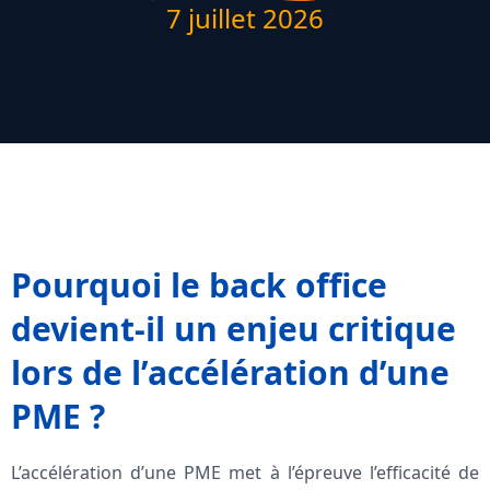
7 juillet 2026
Pourquoi le back office
devient-il un enjeu critique
lors de l’accélération d’une
PME ?
L’accélération d’une PME met à l’épreuve l’efficacité de