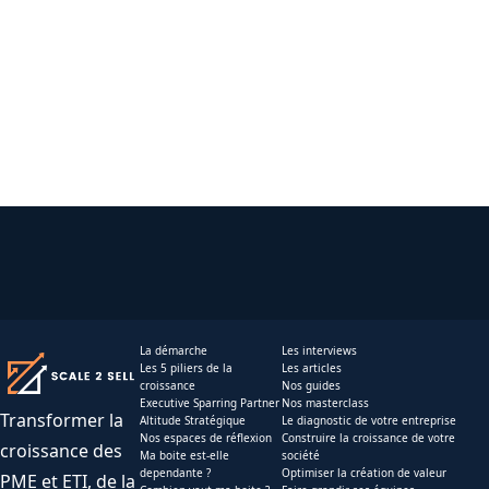
La démarche
Les interviews
Les 5 piliers de la
Les articles
croissance
Nos guides
Executive Sparring Partner
Nos masterclass
Transformer la
Altitude Stratégique
Le diagnostic de votre entreprise
Nos espaces de réflexion
Construire la croissance de votre
croissance des
Ma boite est-elle
société
dependante ?
Optimiser la création de valeur
PME et ETI, de la