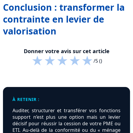
Conclusion : transformer la
contrainte en levier de
valorisation
Donner votre avis sur cet article
★
★
★
★
★
/5 ()
À RETENIR :
Auditer, structurer et transférer vos fonctions
support n’est plus une option mais un levier
décisif pour réussir la cession de votre PME ou
ETI. Au-delà de la conformité ou du « ménage