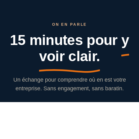
ON EN PARLE
15 minutes pour
y
voir clair.
Un échange pour comprendre où en est votre
entreprise. Sans engagement, sans baratin.