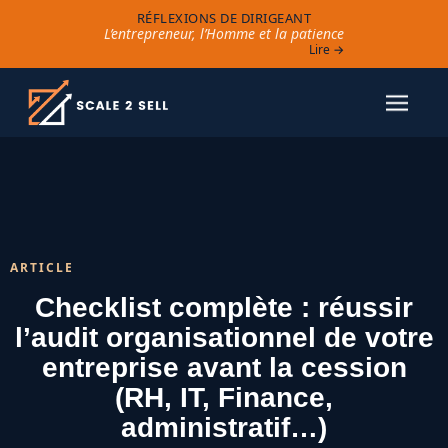
RÉFLEXIONS DE DIRIGEANT
L’entrepreneur, l’Homme et la patience
Lire →
ARTICLE
Checklist complète : réussir
l’audit organisationnel de votre
entreprise avant la cession
(RH, IT, Finance,
administratif…)