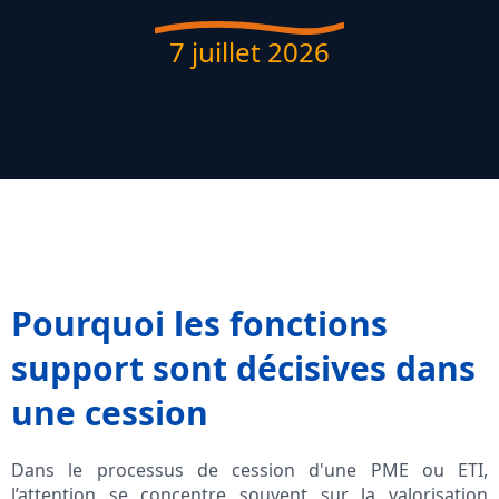
7 juillet 2026
Pourquoi les fonctions
support sont décisives dans
une cession
Dans le processus de cession d'une PME ou ETI,
l’attention se concentre souvent sur la valorisation