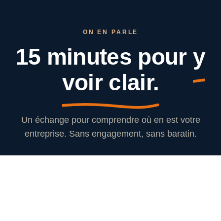
ON EN PARLE
15 minutes pour
y
voir clair.
Un échange pour comprendre où en est votre
entreprise. Sans engagement, sans baratin.