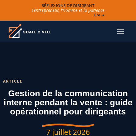
RÉFLEXIONS DE DIRIGEANT
L’entrepreneur, l’Homme et la patience
Lire →
ARTICLE
Gestion de la communication
interne pendant la vente : guide
opérationnel pour dirigeants
7 juillet 2026