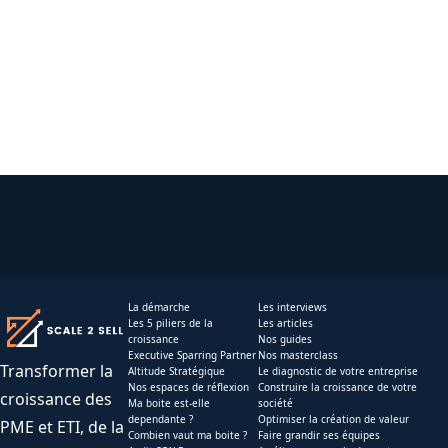
La démarche
Les interviews
Les 5 piliers de la
Les articles
croissance
Nos guides
Executive Sparring Partner
Nos masterclass
Transformer la
Altitude Stratégique
Le diagnostic de votre entreprise
Nos espaces de réflexion
Construire la croissance de votre
croissance des
Ma boite est-elle
société
dependante ?
Optimiser la création de valeur
PME et ETI, de la
Combien vaut ma boite ?
Faire grandir ses équipes