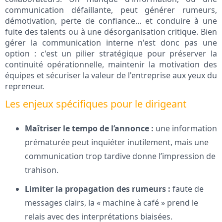
communication défaillante, peut générer rumeurs,
démotivation, perte de confiance... et conduire à une
fuite des talents ou à une désorganisation critique. Bien
gérer la communication interne n'est donc pas une
option : c'est un pilier stratégique pour préserver la
continuité opérationnelle, maintenir la motivation des
équipes et sécuriser la valeur de l'entreprise aux yeux du
repreneur.
Les enjeux spécifiques pour le dirigeant
Maîtriser le tempo de l’annonce :
une information
prématurée peut inquiéter inutilement, mais une
communication trop tardive donne l’impression de
trahison.
Limiter la propagation des rumeurs :
faute de
messages clairs, la « machine à café » prend le
relais avec des interprétations biaisées.