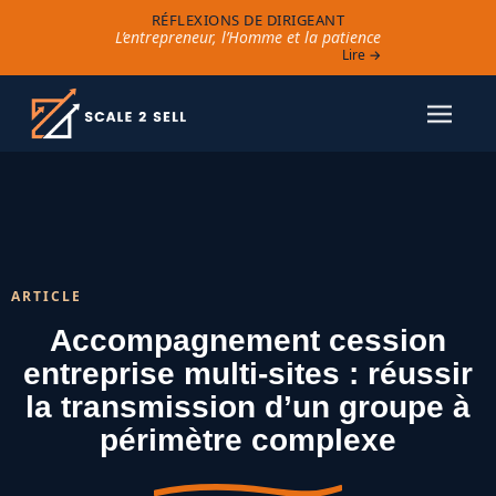
RÉFLEXIONS DE DIRIGEANT
L’entrepreneur, l’Homme et la patience
Lire →
ARTICLE
Accompagnement cession
entreprise multi-sites : réussir
la transmission d’un groupe à
périmètre complexe