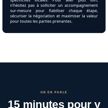
spécificités locales. Pour aller plus loin,
n’hésitez pas à solliciter un accompagnement
sur-mesure pour fiabiliser chaque étape,
sécuriser la négociation et maximiser la valeur
pour toutes les parties prenantes.
ON EN PARLE
15 minutes pour
y