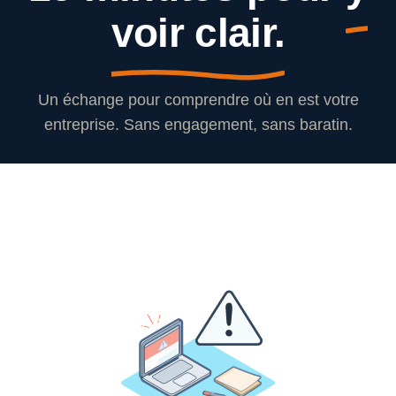
voir clair.
Un échange pour comprendre où en est votre
entreprise. Sans engagement, sans baratin.