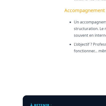
Accompagnement e
Un accompagnement
structuration. Le 
souvent en intern
L’objectif ? Profe
fonctionner… même
À RETENIR :