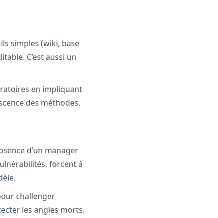
ils simples (wiki, base
table. C’est aussi un
ratoires en impliquant
lescence des méthodes.
absence d’un manager
ulnérabilités, forcent à
dèle.
pour challenger
tecter les angles morts.