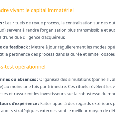
ndre vivant le capital immatériel
 :
Les rituels de revue process, la centralisation sur des out
) servent à rendre l’organisation plus transmissible et audi
s d’une due diligence d’acquéreur.
re du feedback :
Mettre à jour régulièrement les modes opé
tit la pertinence des process dans la durée et limite l’obso
ess-test opérationnel
nnes ou absences :
Organisez des simulations (panne IT, 
ue) au moins une fois par trimestre. Ces rituels révèlent les v
nses et rassurent les investisseurs sur la robustesse du mo
etours d’expérience :
Faites appel à des regards extérieurs 
s audits stratégiques externes sont le meilleur moyen de dé