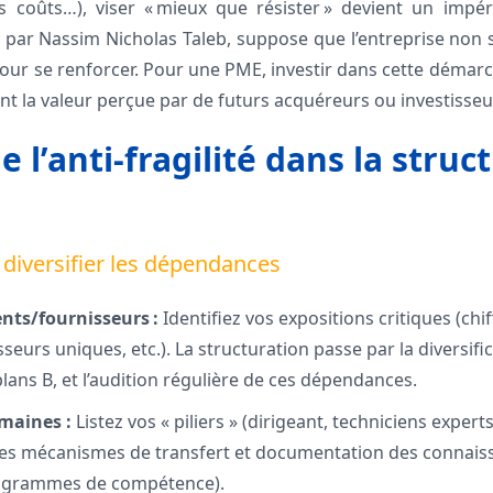
es coûts…), viser « mieux que résister » devient un impérat
gé par Nassim Nicholas Taleb, suppose que l’entreprise non
pour se renforcer. Pour une PME, investir dans cette démarc
nt la valeur perçue par de futurs acquéreurs ou investisseu
de l’anti-fragilité dans la struc
 diversifier les dépendances
nts/fournisseurs :
Identifiez vos expositions critiques (chif
seurs uniques, etc.). La structuration passe par la diversific
lans B, et l’audition régulière de ces dépendances.
maines :
Listez vos « piliers » (dirigeant, techniciens expert
des mécanismes de transfert et documentation des connais
anigrammes de compétence).