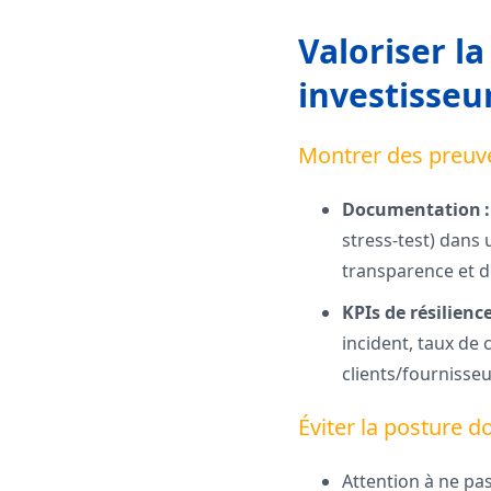
Valoriser la
investisseu
Montrer des preuve
Documentation :
stress-test) dans
transparence et d
KPIs de résilience
incident, taux de
clients/fournisseu
Éviter la posture do
Attention à ne pas