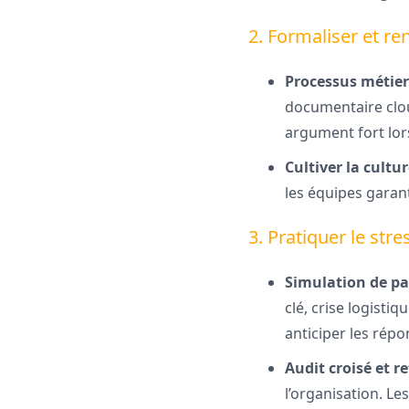
2. Formaliser et re
Processus métiers
documentaire cloud
argument fort lor
Cultiver la cultu
les équipes garan
3. Pratiquer le str
Simulation de pa
clé, crise logistiq
anticiper les répo
Audit croisé et r
l’organisation. Le