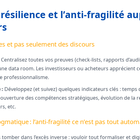
 résilience et l’anti-fragilité a
rs
s et pas seulement des discours
Centralisez toutes vos preuves (check-lists, rapports d’audit
 une data room. Les investisseurs ou acheteurs apprécient 
e professionnalisme.
 :
Développez (et suivez) quelques indicateurs clés : temp
 couverture des compétences stratégiques, évolution de la r
rs, etc.
gmatique : l’anti-fragilité ce n’est pas tout autom
 tomber dans l’excès inverse : vouloir tout formaliser et di