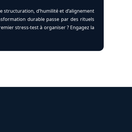
e structuration, d’humilité et d’alignement
ansformation durable passe par des rituels
remier stress-test à organiser ? Engagez la