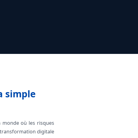
la simple
 un monde où les risques
transformation digitale