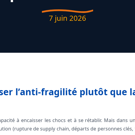
7 juin 2026
er l’anti-fragilité plutôt que 
 capacité à encaisser les chocs et à se rétablir. Mais dans
ution (rupture de supply chain, départs de personnes clés, 