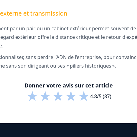
xterne et transmission
 par un pair ou un cabinet extérieur permet souvent de f
regard extérieur offre la distance critique et le retour d'e
e.
ssionnaliser, sans perdre l’ADN de l’entreprise, pour convainc
 sans son dirigeant ou ses « piliers historiques ».
Donner votre avis sur cet article
★
★
★
★
★
4.8/5 (87)