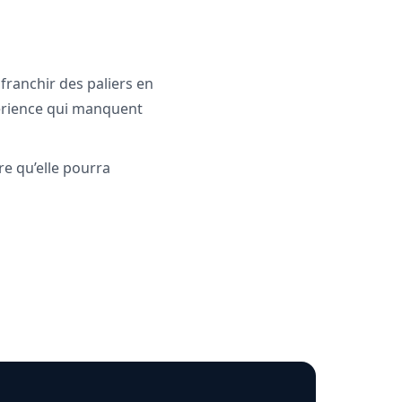
ranchir des paliers en
xpérience qui manquent
re qu’elle pourra