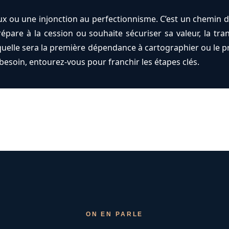
ieux ou une injonction au perfectionnisme. C’est un chemin d
répare à la cession ou souhaite sécuriser sa valeur, la tr
quelle sera la première dépendance à cartographier ou le p
esoin, entourez-vous pour franchir les étapes clés.
ON EN PARLE