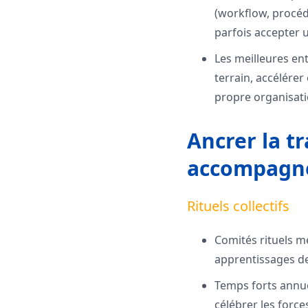
(workflow, procédu
parfois accepter un
Les meilleures ent
terrain, accélérer
propre organisati
Ancrer la tr
accompagne
Rituels collectifs
Comités rituels me
apprentissages de
Temps forts annuel
célébrer les forc