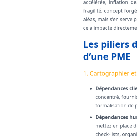
accélérée, inflation d
fragilité, concept for
aléas, mais s’en serve 
cela impacte directeme
Les piliers 
d’une PME
1. Cartographier et
Dépendances clie
concentré, fournis
formalisation de p
Dépendances hu
mettez en place 
check-lists, org