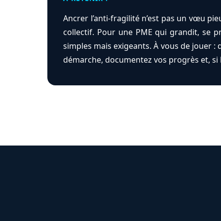
Ancrer l’anti-fragilité n’est pas un vœu p
collectif. Pour une PME qui grandit, se p
simples mais exigeants. À vous de jouer : 
démarche, documentez vos progrès et, si b