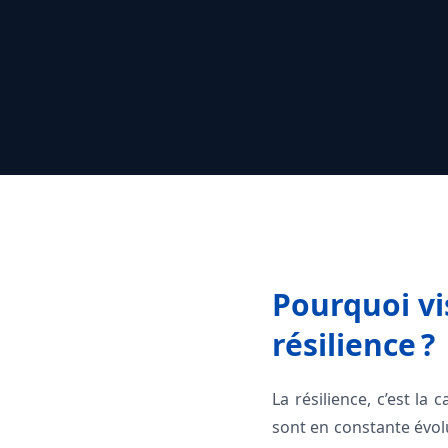
Pourquoi vis
résilience ?
La résilience, c’est la
sont en constante évol