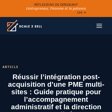
RÉFLEXIONS DE DIRIGEANT
L’entrepreneur, l’Homme et la patience
Lire →
ARTICLE
Réussir l’intégration post-
acquisition d’une PME multi-
sites : Guide pratique pour
l’accompagnement
administratif et la direction