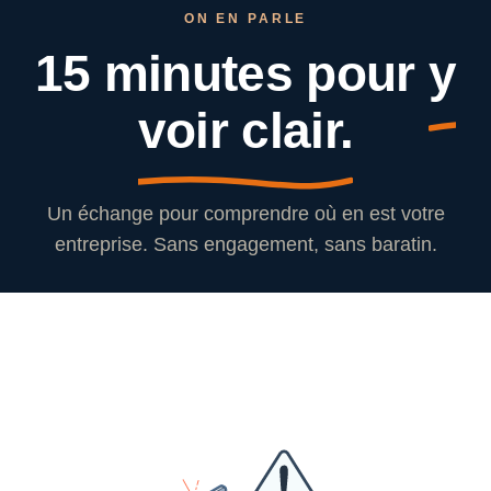
ON EN PARLE
15 minutes pour
y
voir clair.
Un échange pour comprendre où en est votre
entreprise. Sans engagement, sans baratin.