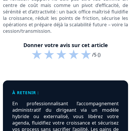
centre de coût mais comme un pivot d’efficacité, de
sérénité et d’attractivité : un back office maîtrisé fluidifie
la croissance, réduit les points de friction, sécurise les
opérations et prépare déjà la scalabilité future – voire la
cession/transmission.
Donner votre avis sur cet article
★
★
★
★
★
/5 ()
À RETENIR :
En professionnalisant l’accompagnement
administratif du dirigeant via un modèle
hybride ou externalisé, vous libérez votre
agenda, fluidifiez votre croissance et sécurisez
vos process sans sacrifier l’agilité. Les gains de