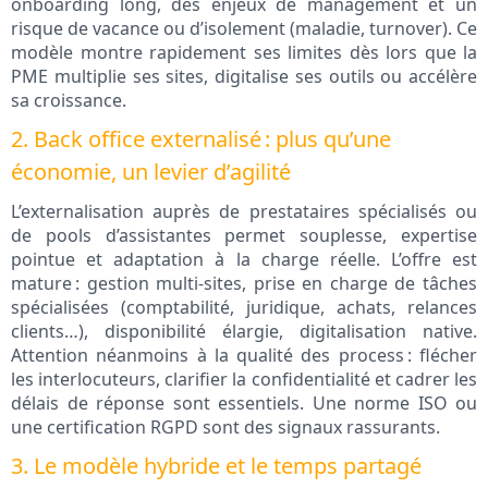
onboarding long, des enjeux de management et un
risque de vacance ou d’isolement (maladie, turnover). Ce
modèle montre rapidement ses limites dès lors que la
PME multiplie ses sites, digitalise ses outils ou accélère
sa croissance.
2. Back office externalisé : plus qu’une
économie, un levier d’agilité
L’externalisation auprès de prestataires spécialisés ou
de pools d’assistantes permet souplesse, expertise
pointue et adaptation à la charge réelle. L’offre est
mature : gestion multi-sites, prise en charge de tâches
spécialisées (comptabilité, juridique, achats, relances
clients…), disponibilité élargie, digitalisation native.
Attention néanmoins à la qualité des process : flécher
les interlocuteurs, clarifier la confidentialité et cadrer les
délais de réponse sont essentiels. Une norme ISO ou
une certification RGPD sont des signaux rassurants.
3. Le modèle hybride et le temps partagé