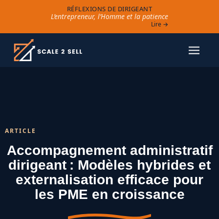
RÉFLEXIONS DE DIRIGEANT
L’entrepreneur, l’Homme et la patience
Lire →
ARTICLE
Accompagnement administratif
dirigeant : Modèles hybrides et
externalisation efficace pour
les PME en croissance