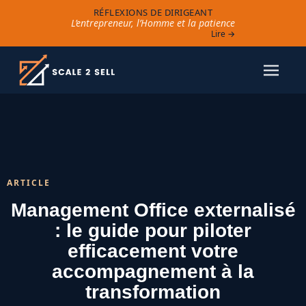
RÉFLEXIONS DE DIRIGEANT
L’entrepreneur, l’Homme et la patience
Lire →
ARTICLE
Management Office externalisé
: le guide pour piloter
efficacement votre
accompagnement à la
transformation