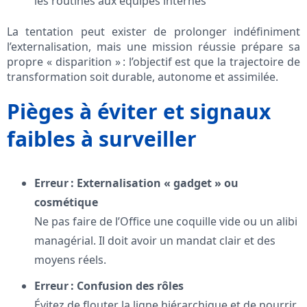
les routines aux équipes internes
La tentation peut exister de prolonger indéfiniment
l’externalisation, mais une mission réussie prépare sa
propre « disparition » : l’objectif est que la trajectoire de
transformation soit durable, autonome et assimilée.
Pièges à éviter et signaux
faibles à surveiller
Erreur : Externalisation « gadget » ou
cosmétique
Ne pas faire de l’Office une coquille vide ou un alibi
managérial. Il doit avoir un mandat clair et des
moyens réels.
Erreur : Confusion des rôles
Évitez de flouter la ligne hiérarchique et de nourrir