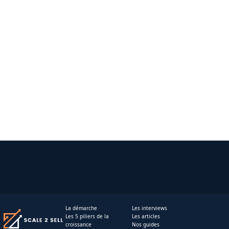
La démarche
Les interviews
Les 5 piliers de la
Les articles
croissance
Nos guides