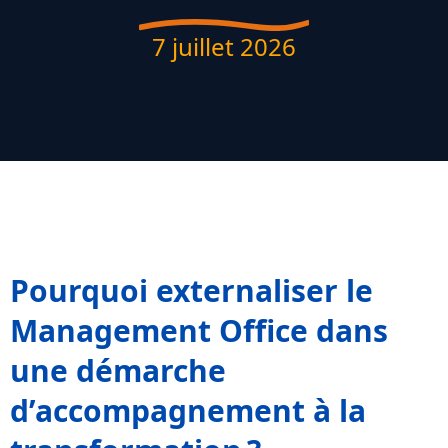
7 juillet 2026
Pourquoi externaliser le
Management Office dans
une démarche
d’accompagnement à la