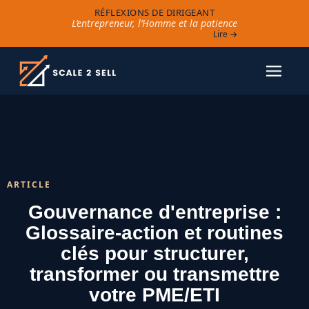
RÉFLEXIONS DE DIRIGEANT
L’entrepreneur, l’Homme et la patience
Lire →
ARTICLE
Gouvernance d'entreprise :
Glossaire-action et routines
clés pour structurer,
transformer ou transmettre
votre PME/ETI