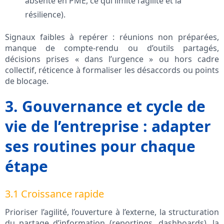
absente en PME, ce qui limite l’agilité et la
résilience).
Signaux faibles à repérer : réunions non préparées,
manque de compte-rendu ou d’outils partagés,
décisions prises « dans l’urgence » ou hors cadre
collectif, réticence à formaliser les désaccords ou points
de blocage.
3. Gouvernance et cycle de
vie de l’entreprise : adapter
ses routines pour chaque
étape
3.1 Croissance rapide
Prioriser l’agilité, l’ouverture à l’externe, la structuration
du partage d’information (reportings, dashboards), la