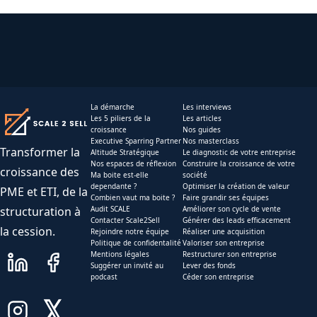
La démarche
Les interviews
Les 5 piliers de la
Les articles
croissance
Nos guides
Executive Sparring Partner
Nos masterclass
Transformer la
Altitude Stratégique
Le diagnostic de votre entreprise
Nos espaces de réflexion
Construire la croissance de votre
croissance des
Ma boite est-elle
société
dependante ?
Optimiser la création de valeur
PME et ETI, de la
Combien vaut ma boite ?
Faire grandir ses équipes
structuration à
Audit SCALE
Améliorer son cycle de vente
Contacter Scale2Sell
Générer des leads efficacement
la cession.
Rejoindre notre équipe
Réaliser une acquisition
Politique de confidentalité
Valoriser son entreprise
Mentions légales
Restructurer son entreprise
Suggérer un invité au
Lever des fonds
podcast
Céder son entreprise