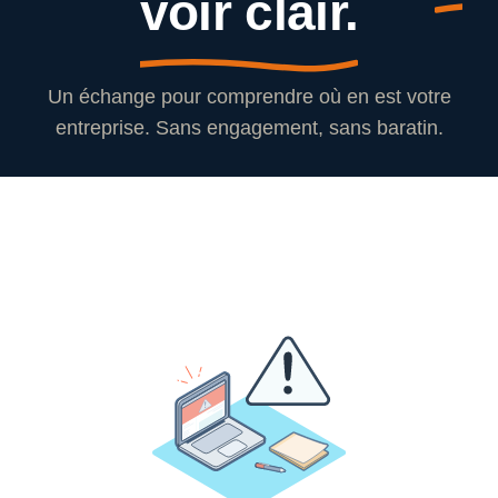
voir clair.
Un échange pour comprendre où en est votre
entreprise. Sans engagement, sans baratin.