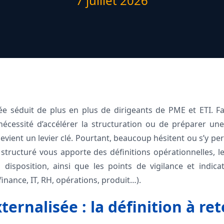
7 juillet 2026
sée séduit de plus en plus de dirigeants de PME et ETI. F
nécessité d’accélérer la structuration ou de préparer un
 devient un levier clé. Pourtant, beaucoup hésitent ou s’y pe
structuré vous apporte des définitions opérationnelles, le
à disposition, ainsi que les points de vigilance et indic
finance, IT, RH, opérations, produit…).
ternalisée : la définition à ret