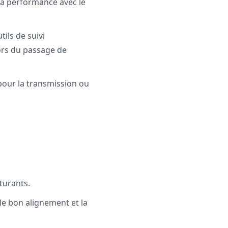
 la performance avec le
ils de suivi
lors du passage de
 pour la transmission ou
cturants.
le bon alignement et la