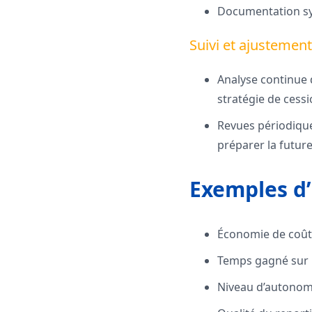
Documentation sys
Suivi et ajustement
Analyse continue d
stratégie de cess
Revues périodique
préparer la futur
Exemples d’
Économie de coût
Temps gagné sur l
Niveau d’autonomie