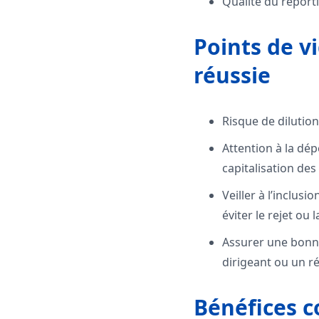
Qualité du report
Points de v
réussie
Risque de dilution
Attention à la dép
capitalisation des
Veiller à l’inclus
éviter le rejet ou
Assurer une bonne
dirigeant ou un ré
Bénéfices c