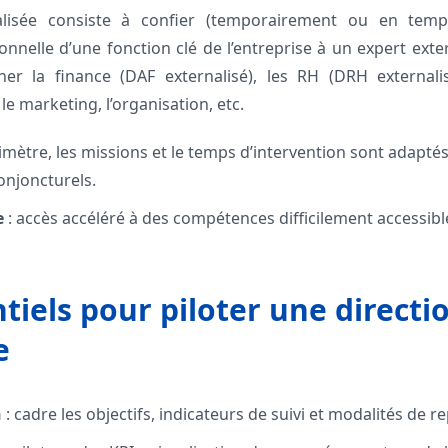
alisée consiste à confier (temporairement ou en temp
onnelle d’une fonction clé de l’entreprise à un expert ex
ner la finance (DAF externalisé), les RH (DRH externali
 le marketing, l’organisation, etc.
rimètre, les missions et le temps d’intervention sont adapté
onjoncturels.
e
: accès accéléré à des compétences difficilement accessib
ntiels pour piloter une directi
e
n
: cadre les objectifs, indicateurs de suivi et modalités de r