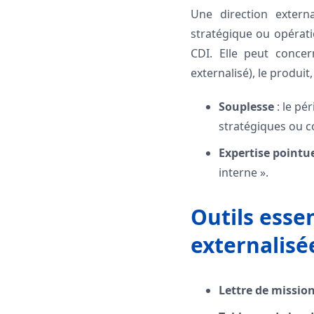
Une direction extern
stratégique ou opérati
CDI. Elle peut concer
externalisé), le produit,
Souplesse
: le pé
stratégiques ou c
Expertise pointu
interne ».
Outils esse
externalisé
Lettre de missio