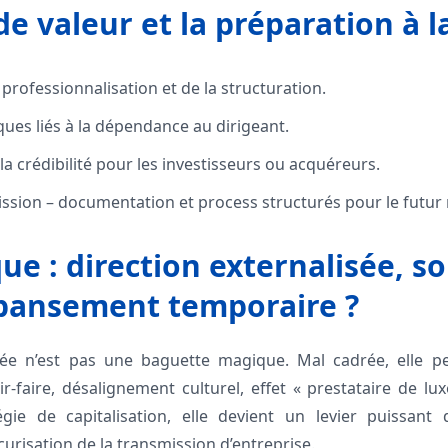
de valeur et la préparation à l
 professionnalisation et de la structuration.
ques liés à la dépendance au dirigeant.
a crédibilité pour les investisseurs ou acquéreurs.
mission – documentation et process structurés pour le futur
que : direction externalisée, s
 pansement temporaire ?
isée n’est pas une baguette magique. Mal cadrée, elle 
r-faire, désalignement culturel, effet « prestataire de lux
gie de capitalisation, elle devient un levier puissant 
curisation de la transmission d’entreprise.