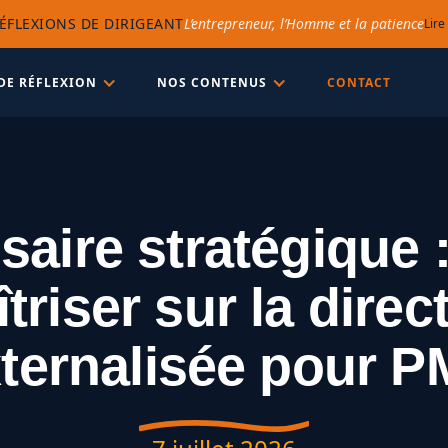
ÉFLEXIONS DE DIRIGEANT
L’entrepreneur, l’Homme et la patience
Lire
DE RÉFLEXION
NOS CONTENUS
CONTACT
saire stratégique :
triser sur la direc
ternalisée pour 