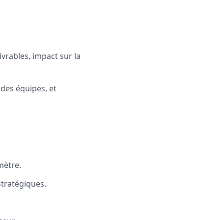
ivrables, impact sur la
des équipes, et
mètre.
stratégiques.