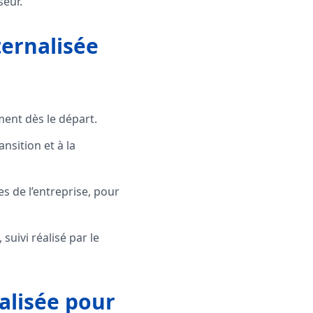
seur.
ternalisée
ment dès le départ.
nsition et à la
es de l’entreprise, pour
uivi réalisé par le
alisée pour