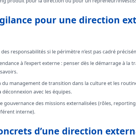
ing produit pour la direction ou pour un repreneur/investis
igilance pour une direction ex
 des responsabilités si le périmètre n’est pas cadré précisé
endance à l’expert externe : penser dès le démarrage à la tra
 savoirs.
ion du management de transition dans la culture et les routin
 la déconnexion avec les équipes.
 gouvernance des missions externalisées (rôles, reporting, s
férent interne).
oncrets d’une direction extern