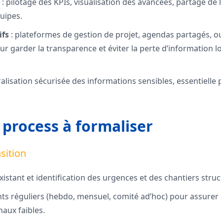
: pilotage des KPIs, visualisation des avancées, partage de
quipes.
ifs
: plateformes de gestion de projet, agendas partagés, out
r garder la transparence et éviter la perte d’information 
ralisation sécurisée des informations sensibles, essentielle
 process à formaliser
sition
existant et identification des urgences et des chantiers stru
nts réguliers (hebdo, mensuel, comité ad’hoc) pour assurer 
aux faibles.