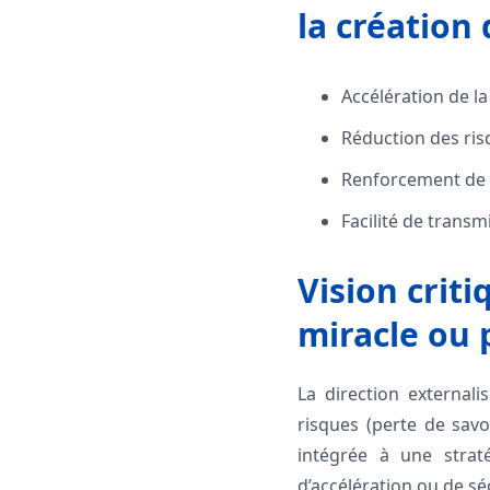
la création 
Accélération de la
Réduction des ris
Renforcement de l
Facilité de trans
Vision criti
miracle ou
La direction external
risques (perte de savoi
intégrée à une straté
d’accélération ou de sé