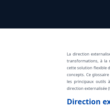
La direction externali
transformations, à la 
cette solution flexible
concepts. Ce glossaire 
les principaux outils 
direction externalisée (
Direction ex