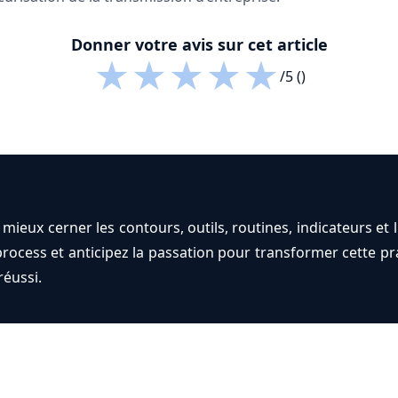
Donner votre avis sur cet article
★
★
★
★
★
/5 ()
ieux cerner les contours, outils, routines, indicateurs et l
rocess et anticipez la passation pour transformer cette pr
réussi.