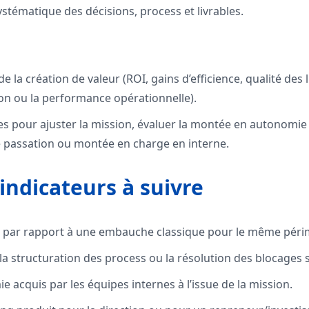
tématique des décisions, process et livrables.
e la création de valeur (ROI, gains d’efficience, qualité des l
ion ou la performance opérationnelle).
s pour ajuster la mission, évaluer la montée en autonomie 
e passation ou montée en charge en interne.
indicateurs à suivre
 par rapport à une embauche classique pour le même péri
a structuration des process ou la résolution des blocages 
 acquis par les équipes internes à l’issue de la mission.