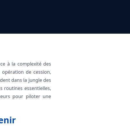
ace à la complexité des
e opération de cession,
rdent dans la jungle des
s routines essentielles,
ateurs pour piloter une
enir