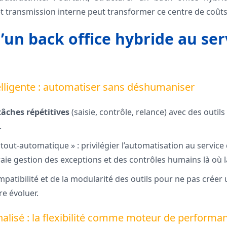
et transmission interne peut transformer ce centre de coûts 
d’un back office hybride au ser
telligente : automatiser sans déshumaniser
tâches répétitives
(saisie, contrôle, relance) avec des outils 
.
 « tout-automatique » : privilégier l’automatisation au service
ie gestion des exceptions et des contrôles humains là où la
mpatibilité et de la modularité des outils pour ne pas créer u
re évoluer.
nalisé : la flexibilité comme moteur de performa