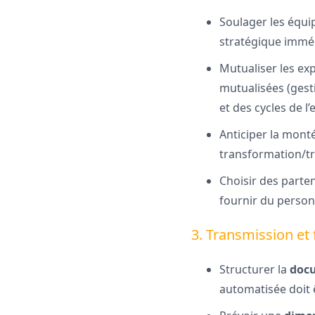
Soulager les équi
stratégique immé
Mutualiser les exp
mutualisées (gesti
et des cycles de l’
Anticiper la monté
transformation/t
Choisir des parte
fournir du person
3. Transmission et
Structurer la
docu
automatisée doit 