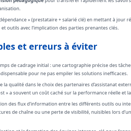
nsion pédagogique
pour transférer rapidement les savoirs 
anisation.
 dépendance » (prestataire + salarié clé) en mettant à jour 
et outils avec l’implication des parties prenantes clés.
les et erreurs à éviter
mps de cadrage initial : une cartographie précise des tâche
dispensable pour ne pas empiler les solutions inefficaces.
e la qualité dans le choix des partenaires d’assistanat extern
t » a souvent un coût caché sur la performance réelle et la
tion des flux d’information entre les différents outils ou int
ures de chaîne ou une perte de visibilité, nuisibles lors d’