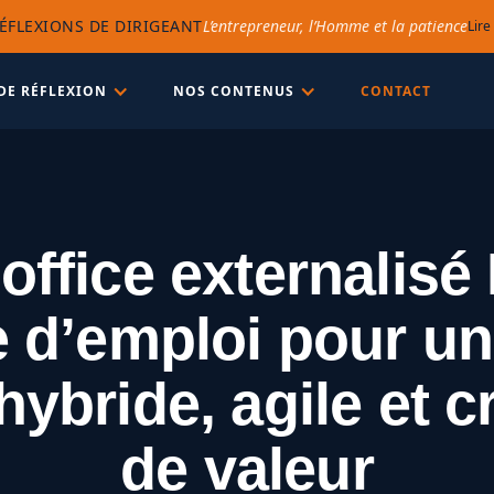
ÉFLEXIONS DE DIRIGEANT
L’entrepreneur, l’Homme et la patience
Lire
DE RÉFLEXION
NOS CONTENUS
CONTACT
office externalisé
 d’emploi pour un
 hybride, agile et c
de valeur