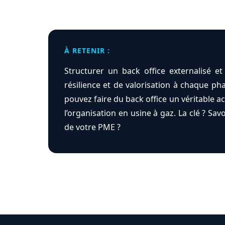
À RETENIR :
Structurer un back office externalisé e
résilience et de valorisation à chaque pha
pouvez faire du back office un véritable 
l’organisation en usine à gaz. La clé ? Sav
de votre PME ?