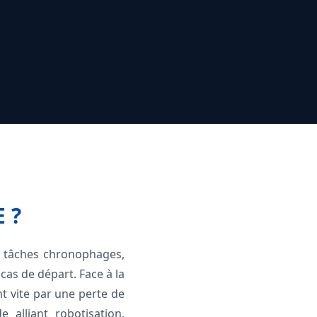
 ?
: tâches chronophages,
cas de départ. Face à la
nt vite par une perte de
e alliant robotisation,