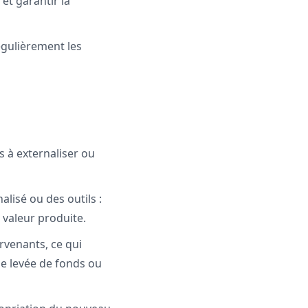
et garantir la
régulièrement les
s à externaliser ou
alisé ou des outils :
 valeur produite.
ervenants, ce qui
une levée de fonds ou