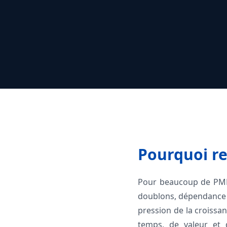
Pourquoi re
Pour beaucoup de PME,
doublons, dépendance au
pression de la croissan
temps, de valeur et d’