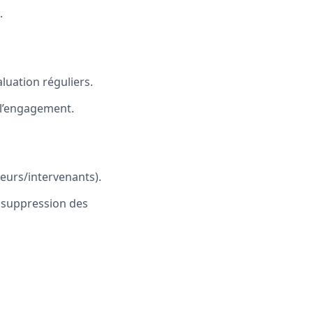
.
luation réguliers.
 l’engagement.
teurs/intervenants).
a suppression des