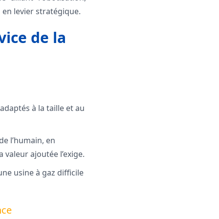
en levier stratégique.
vice de la
adaptés à la taille et au
 de l’humain, en
 valeur ajoutée l’exige.
ne usine à gaz difficile
nce