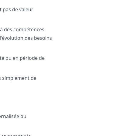
t pas de valeur
de à des compétences
 l’évolution des besoins
ité ou en période de
as simplement de
ernalisée ou