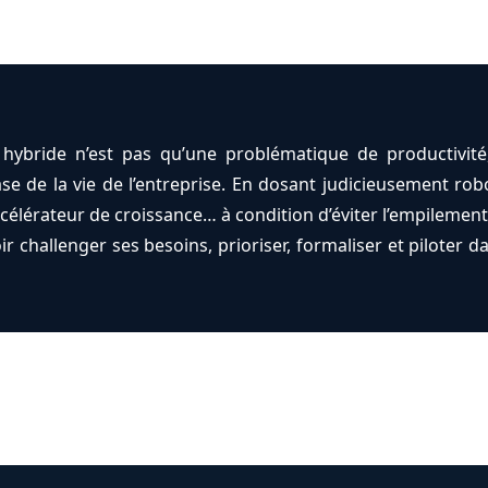
t hybride n’est pas qu’une problématique de productivité
se de la vie de l’entreprise. En dosant judicieusement rob
accélérateur de croissance… à condition d’éviter l’empilem
oir challenger ses besoins, prioriser, formaliser et piloter d