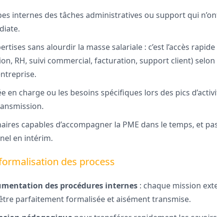
pes internes des tâches administratives ou support qui n’on
diate.
ertises sans alourdir la masse salariale : c’est l’accès rapi
on, RH, suivi commercial, facturation, support client) selon
entreprise.
e en charge ou les besoins spécifiques lors des pics d’activ
ransmission.
naires capables d’accompagner la PME dans le temps, et p
nel en intérim.
 formalisation des process
mentation des procédures internes
: chaque mission ext
être parfaitement formalisée et aisément transmise.