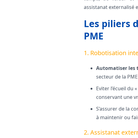
assistanat externalisé 
Les piliers 
PME
1. Robotisation in
Automatiser les 
secteur de la PME
Eviter l’écueil du
conservant une vra
S’assurer de la co
à maintenir ou fai
2. Assistanat exter