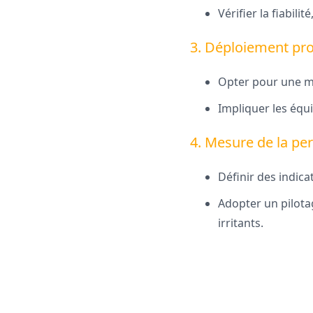
Vérifier la fiabili
3. Déploiement pro
Opter pour une mis
Impliquer les équ
4. Mesure de la pe
Définir des indica
Adopter un pilotag
irritants.