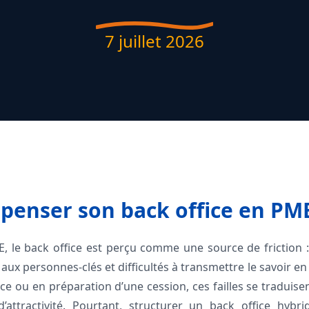
7 juillet 2026
penser son back office en PME
 le back office est perçu comme une source de friction 
x personnes-clés et difficultés à transmettre le savoir en 
ce ou en préparation d’une cession, ces failles se traduise
attractivité. Pourtant, structurer un back office hybrid