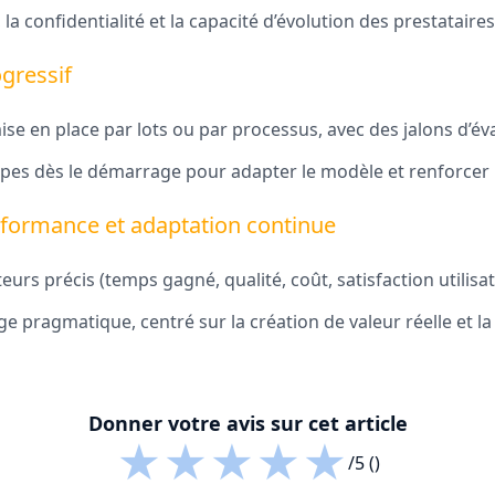
té, la confidentialité et la capacité d’évolution des prestataires
gressif
e en place par lots ou par processus, avec des jalons d’éva
ipes dès le démarrage pour adapter le modèle et renforcer
rformance et adaptation continue
teurs précis (temps gagné, qualité, coût, satisfaction utilisa
e pragmatique, centré sur la création de valeur réelle et l
Donner votre avis sur cet article
★
★
★
★
★
/5 ()