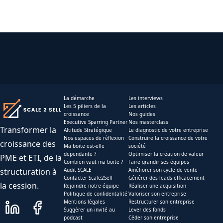
La démarche
Les interviews
Les 5 piliers de la
Les articles
croissance
Nos guides
Executive Sparring Partner
Nos masterclass
Transformer la
Altitude Stratégique
Le diagnostic de votre entreprise
Nos espaces de réflexion
Construire la croissance de votre
croissance des
Ma boite est-elle
société
dependante ?
Optimiser la création de valeur
PME et ETI, de la
Combien vaut ma boite ?
Faire grandir ses équipes
structuration à
Audit SCALE
Améliorer son cycle de vente
Contacter Scale2Sell
Générer des leads efficacement
la cession.
Rejoindre notre équipe
Réaliser une acquisition
Politique de confidentalité
Valoriser son entreprise
Mentions légales
Restructurer son entreprise
Suggérer un invité au
Lever des fonds
podcast
Céder son entreprise