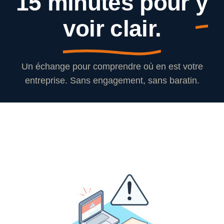
15 minutes pour
y
voir clair.
Un échange pour comprendre où en est votre
entreprise. Sans engagement, sans baratin.