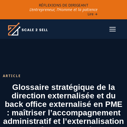
RÉFLEXIONS DE DIRIGEANT
L’entrepreneur, l’Homme et la patience
Lire →
ARTICLE
Glossaire stratégique de la
direction externalisée et du
back office externalisé en PME
: maîtriser l’accompagnement
administratif et l’externalisation