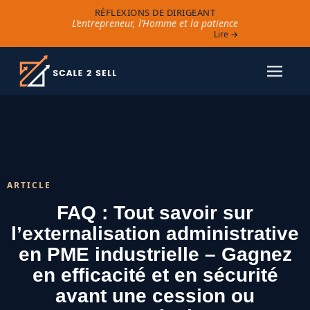
RÉFLEXIONS DE DIRIGEANT
L’entrepreneur, l’Homme et la patience
Lire →
ARTICLE
FAQ : Tout savoir sur
l’externalisation administrative
en PME industrielle – Gagnez
en efficacité et en sécurité
avant une cession ou