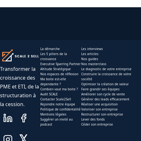
La démarche
Les interviews
Les 5 piliers de la
Les articles
croissance
Nos guides
Executive Sparring Partner
Nos masterclass
Transformer la
Altitude Stratégique
Le diagnostic de votre entreprise
Nos espaces de réflexion
Construire la croissance de votre
croissance des
Ma boite est-elle
société
dependante ?
Optimiser la création de valeur
PME et ETI, de la
Combien vaut ma boite ?
Faire grandir ses équipes
structuration à
Audit SCALE
Améliorer son cycle de vente
Contacter Scale2Sell
Générer des leads efficacement
la cession.
Rejoindre notre équipe
Réaliser une acquisition
Politique de confidentalité
Valoriser son entreprise
Mentions légales
Restructurer son entreprise
Suggérer un invité au
Lever des fonds
podcast
Céder son entreprise