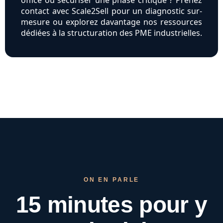
office ou sécuriser une phase critique ? Prenez
contact avec Scale2Sell pour un diagnostic sur-
mesure ou explorez davantage nos ressources
dédiées à la structuration des PME industrielles.
ON EN PARLE
15 minutes pour
y