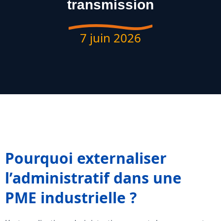
transmission
7 juin 2026
Pourquoi externaliser
l’administratif dans une
PME industrielle ?