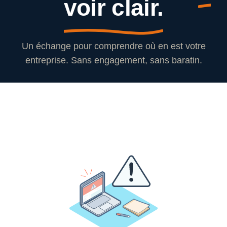
voir clair.
Un échange pour comprendre où en est votre
entreprise. Sans engagement, sans baratin.