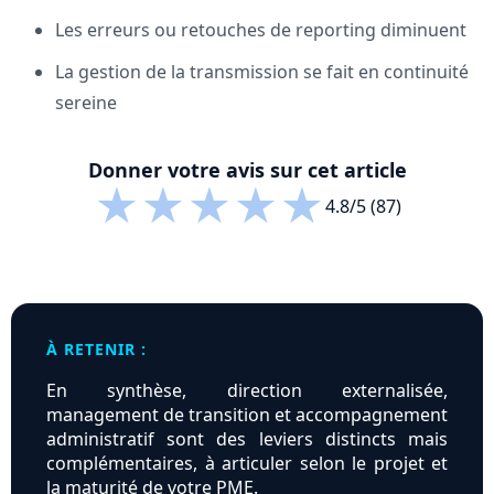
Les erreurs ou retouches de reporting diminuent
La gestion de la transmission se fait en continuité
sereine
Donner votre avis sur cet article
★
★
★
★
★
4.8/5 (87)
À RETENIR :
En synthèse, direction externalisée,
management de transition et accompagnement
administratif sont des leviers distincts mais
complémentaires, à articuler selon le projet et
la maturité de votre PME.