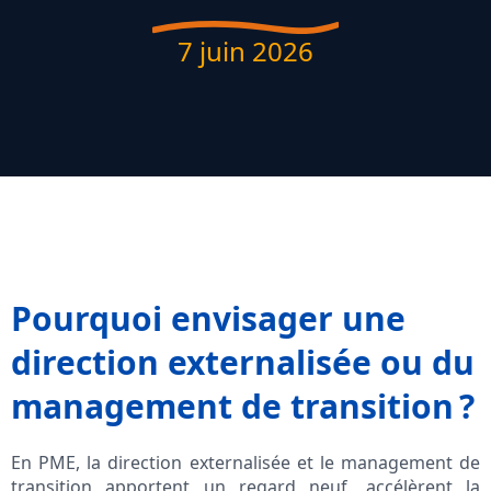
7 juin 2026
Pourquoi envisager une
direction externalisée ou du
management de transition ?
En PME, la direction externalisée et le management de
transition apportent un regard neuf, accélèrent la