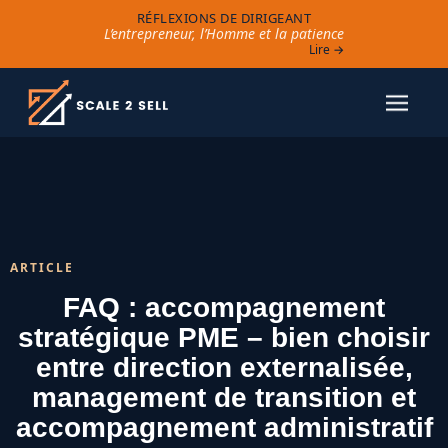
RÉFLEXIONS DE DIRIGEANT
L’entrepreneur, l’Homme et la patience
Lire →
ARTICLE
FAQ : accompagnement
stratégique PME – bien choisir
entre direction externalisée,
management de transition et
accompagnement administratif