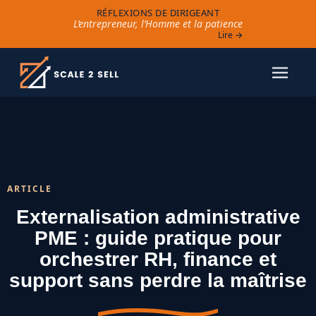
RÉFLEXIONS DE DIRIGEANT
L’entrepreneur, l’Homme et la patience
Lire →
ARTICLE
Externalisation administrative
PME : guide pratique pour
orchestrer RH, finance et
support sans perdre la maîtrise