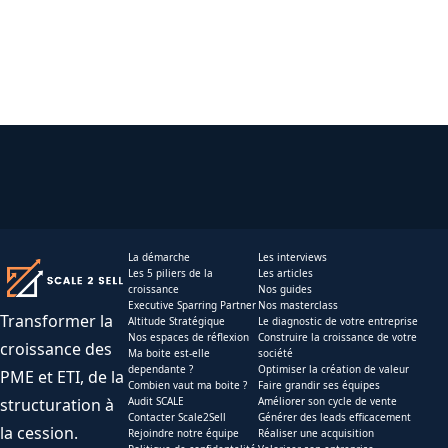
La démarche
Les interviews
Les 5 piliers de la
Les articles
croissance
Nos guides
Executive Sparring Partner
Nos masterclass
Transformer la
Altitude Stratégique
Le diagnostic de votre entreprise
Nos espaces de réflexion
Construire la croissance de votre
croissance des
Ma boite est-elle
société
dependante ?
Optimiser la création de valeur
PME et ETI, de la
Combien vaut ma boite ?
Faire grandir ses équipes
structuration à
Audit SCALE
Améliorer son cycle de vente
Contacter Scale2Sell
Générer des leads efficacement
la cession.
Rejoindre notre équipe
Réaliser une acquisition