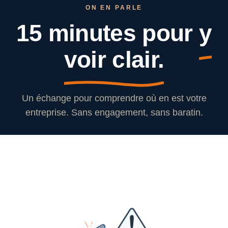
ON EN PARLE
15 minutes pour
y
voir clair.
Un échange pour comprendre où en est votre
entreprise. Sans engagement, sans baratin.