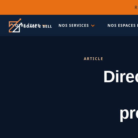
R
VOTRE ÉTAPE
NOS SERVICES
NOS ESPACES 
ARTICLE
Dire
pr