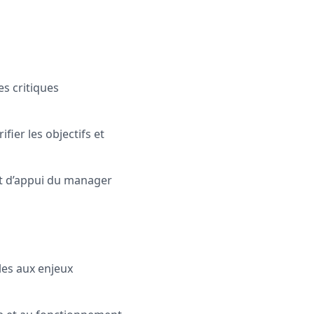
es critiques
fier les objectifs et
int d’appui du manager
les aux enjeux