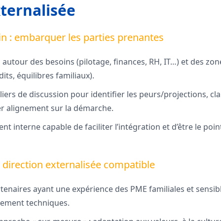
xternalisée
ain : embarquer les parties prenantes
n autour des besoins (pilotage, finances, RH, IT…) et des zon
its, équilibres familiaux).
iers de discussion pour identifier les peurs/projections, clari
r alignement sur la démarche.
 interne capable de faciliter l’intégration et d’être le po
 direction externalisée compatible
artenaires ayant une expérience des PME familiales et sensib
lement techniques.