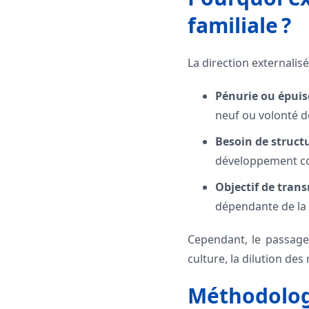
familiale ?
La direction externalis
Pénurie ou épuis
neuf ou volonté d
Besoin de structu
développement com
Objectif de trans
dépendante de la 
Cependant, le passage 
culture, la dilution des
Méthodologi