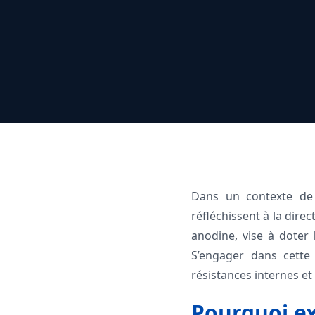
Dans un contexte de 
réfléchissent à la dire
anodine, vise à doter 
S’engager dans cette 
résistances internes et 
Pourquoi ex