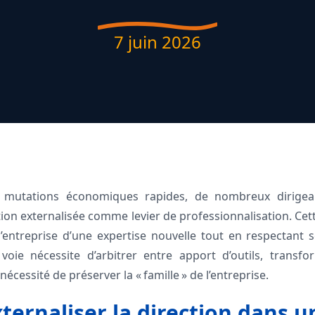
7 juin 2026
mutations économiques rapides, de nombreux dirigea
ction externalisée comme levier de professionnalisation. Cet
l’entreprise d’une expertise nouvelle tout en respectant s
voie nécessite d’arbitrer entre apport d’outils, transfo
nécessité de préserver la « famille » de l’entreprise.
ternaliser la direction dans 