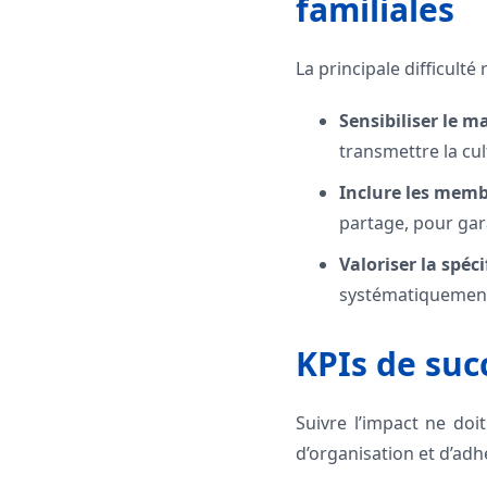
familiales
La principale difficult
Sensibiliser le ma
transmettre la cul
Inclure les membr
partage, pour gara
Valoriser la spéci
systématiquement
KPIs de suc
Suivre l’impact ne doi
d’organisation et d’adh