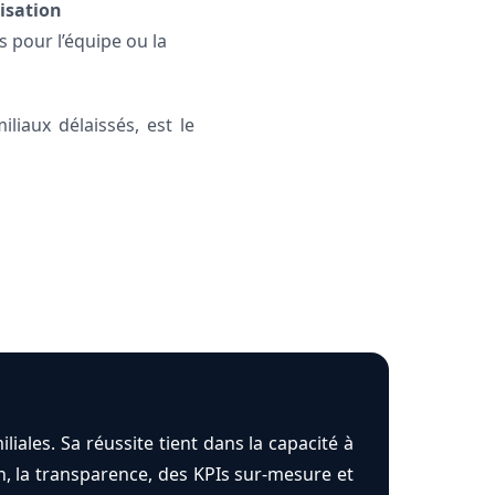
lisation
ns pour l’équipe ou la
liaux délaissés, est le
iales. Sa réussite tient dans la capacité à
n, la transparence, des KPIs sur-mesure et