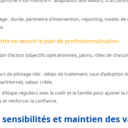
proche « sur-mesure » : adaptation aux valeurs, à la cultu
rage : durée, périmètre d’intervention, reporting, modes d
e.
ttre en œuvre le plan de professionnalisation
lan d’action (objectifs opérationnels, jalons, rôles de chacun
urs de pilotage clés : délais de traitement, taux d’adoption
ue/interne), valeur créée.
 d’étape réguliers avec le codir et la famille pour ajuster la
et renforcer la confiance.
 sensibilités et maintien des 