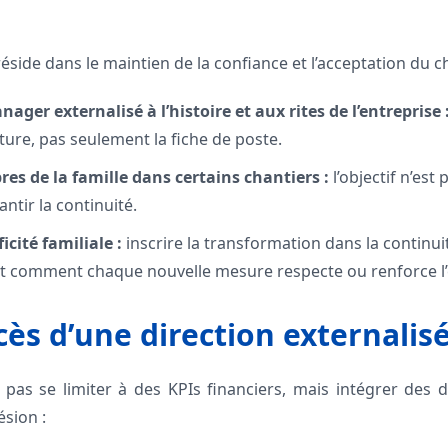
é réside dans le maintien de la confiance et l’acceptation du
nager externalisé à l’histoire et aux rites de l’entreprise 
ture, pas seulement la fiche de poste.
es de la famille dans certains chantiers :
l’objectif n’est 
ntir la continuité.
ficité familiale :
inscrire la transformation dans la continu
 comment chaque nouvelle mesure respecte ou renforce l’e
cès d’une direction externalis
t pas se limiter à des KPIs financiers, mais intégrer des 
ésion :