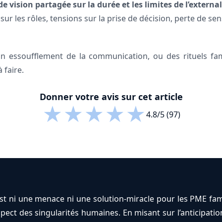
de vision partagée sur la durée et les limites de l’externa
 sur les rôles, tensions sur la prise de décision, perte de se
un essoufflement de la communication, ou des rituels fami
 faire.
Donner votre avis sur cet article
★
★
★
★
★
4.8/5 (97)
’est ni une menace ni une solution-miracle pour les PME famil
pect des singularités humaines. En misant sur l’anticipatio