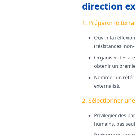
direction e
1. Préparer le terr
Ouvrir la réflexio
(résistances, non-d
Organiser des atel
obtenir un premie
Nommer un référent
externalisé.
2. Sélectionner une
Privilégier des p
humains, pas seu