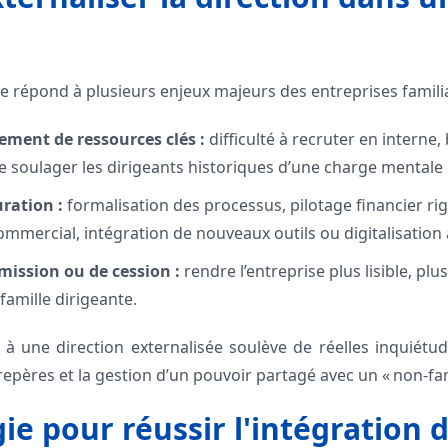
ée répond à plusieurs enjeux majeurs des entreprises familia
ement de ressources clés :
difficulté à recruter en interne
e soulager les dirigeants historiques d’une charge mentale
ration :
formalisation des processus, pilotage financier ri
mercial, intégration de nouveaux outils ou digitalisation 
mission ou de cession :
rendre l’entreprise plus lisible, plu
famille dirigeante.
à une direction externalisée soulève de réelles inquiétude
 repères et la gestion d’un pouvoir partagé avec un « non-fami
e pour réussir l'intégration 