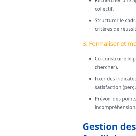
Rechercher une ap
collectif.
Structurer le cad
critères de réussit
3. Formaliser et me
Co-construire le p
chercher).
Fixer des indicate
satisfaction (perç
Prévoir des points
incompréhensions 
Gestion des