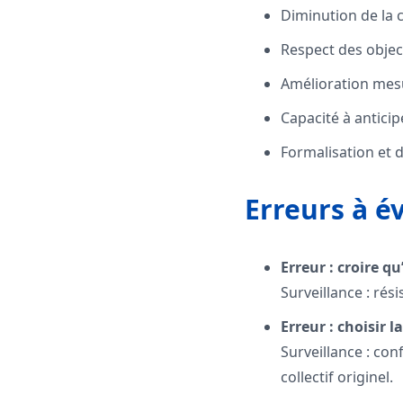
Diminution de la 
Respect des objecti
Amélioration mesur
Capacité à anticip
Formalisation et 
Erreurs à év
Erreur : croire q
Surveillance : rés
Erreur : choisir
Surveillance : co
collectif originel.