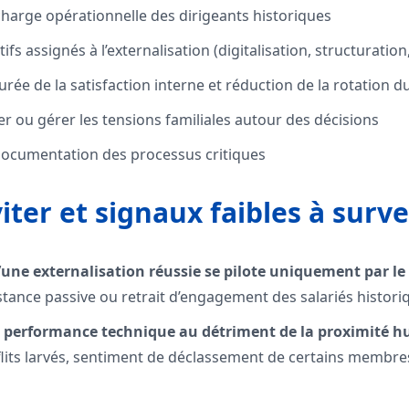
charge opérationnelle des dirigeants historiques
fs assignés à l’externalisation (digitalisation, structuration
ée de la satisfaction interne et réduction de la rotation d
er ou gérer les tensions familiales autour des décisions
documentation des processus critiques
iter et signaux faibles à surve
u’une externalisation réussie se pilote uniquement par le
istance passive ou retrait d’engagement des salariés histori
 la performance technique au détriment de la proximité 
nflits larvés, sentiment de déclassement de certains membres