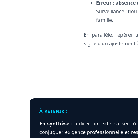
Erreur : absence 
Surveillance : flou
famille.
En parallèle, repérer 
signe d’un ajustement à
À RETENIR :
En synthèse
: la direction externalisée n
conjuguer exigence professionnelle et res