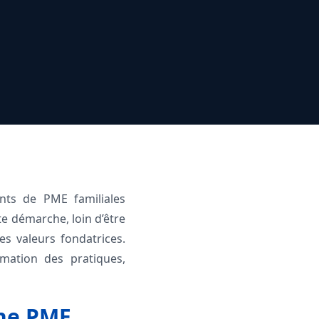
nts de PME familiales
te démarche, loin d’être
es valeurs fondatrices.
rmation des pratiques,
une PME