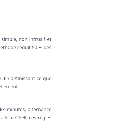
simple, non intrusif et
méthode réduit 50 % des
. En définissant ce que
ellement.
dix minutes, alternance
 Scale2Sell, ces règles