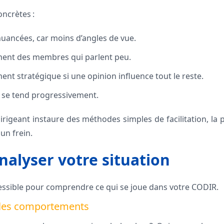
oncrètes :
uancées, car moins d’angles de vue.
nt des membres qui parlent peu.
nt stratégique si une opinion influence tout le reste.
i se tend progressivement.
 dirigeant instaure des méthodes simples de facilitation, l
un frein.
alyser votre situation
ssible pour comprendre ce qui se joue dans votre CODIR.
er les comportements