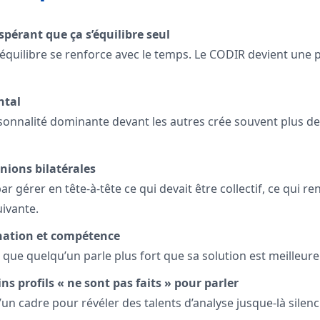
espérant que ça s’équilibre seul
séquilibre se renforce avec le temps. Le CODIR devient une 
ntal
onnalité dominante devant les autres crée souvent plus de
unions bilatérales
 par gérer en tête-à-tête ce qui devait être collectif, ce qui 
uivante.
ation et compétence
 que quelqu’un parle plus fort que sa solution est meilleure
ns profils « ne sont pas faits » pour parler
 d’un cadre pour révéler des talents d’analyse jusque-là silenc