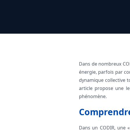
Dans de nombreux CODIR
énergie, parfois par con
dynamique collective t
article propose une le
phénomène.
Comprendre 
Dans un CODIR, une «