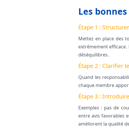
Les bonnes 
Étape 1 : Structurer
Mettez en place des to
extrêmement efficace. 
déséquilibres.
Étape 2 : Clarifier 
Quand les responsabili
chaque membre apporte 
Étape 3 : Introduir
Exemples : pas de coup
entre avis favorables 
améliorent la qualité de