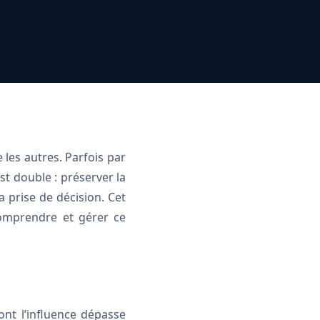
es autres. Parfois par
est double : préserver la
 prise de décision. Cet
comprendre et gérer ce
t l’influence dépasse