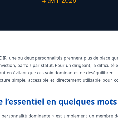
4 avril 2026
, une ou deux personnalités prennent plus de place que l
viction, parfois par statut. Pour un dirigeant, la difficulté 
out en évitant que ces voix dominantes ne déséquilibrent la
cture simple, accessible et directement utilisable pour 
l’essentiel en quelques mots
 personnalité dominante » est simplement un membre don