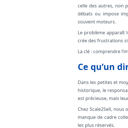
celle des autres, non p
débats ou impose impl
souvent moteurs.
Le problème apparaît l
crée des frustrations s
La clé : comprendre l’im
Ce qu’un dir
Dans les petites et moy
historique, le respons
est précieuse, mais leu
Chez Scale2Sell, nous 
manque de cadre collec
les plus réservés.