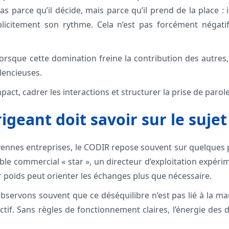
as parce qu’il décide, mais parce qu’il prend de la place : il
icitement son rythme. Cela n’est pas forcément négati
orsque cette domination freine la contribution des autres, 
ilencieuses.
pact, cadrer les interactions et structurer la prise de parole
igeant doit savoir sur le sujet
ennes entreprises, le CODIR repose souvent sur quelques pro
able commercial « star », un directeur d’exploitation expér
r poids peut orienter les échanges plus que nécessaire.
observons souvent que ce déséquilibre n’est pas lié à la ma
tif. Sans règles de fonctionnement claires, l’énergie des