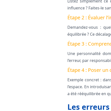
Listez simplement ce q
influence ? Faites-le san
Étape 2 : Évaluer l’
Demandez-vous : quell
équilibrée ? Ce décalage
Étape 3 : Comprend
Une personnalité domi
l’erreur, par responsabi
Étape 4 : Poser un
Exemple concret : da
l’espace. En introduis
a été rééquilibrée en q
Les erreurs