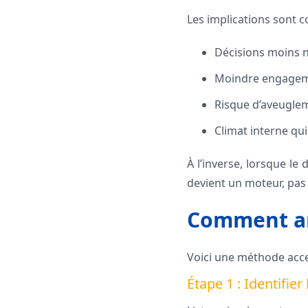
Les implications sont c
Décisions moins n
Moindre engageme
Risque d’aveugleme
Climat interne qu
À l’inverse, lorsque le
devient un moteur, pas 
Comment an
Voici une méthode acce
Étape 1 : Identifi