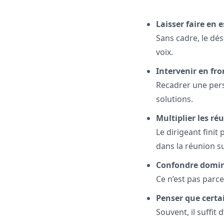
Laisser faire en 
Sans cadre, le dé
voix.
Intervenir en fro
Recadrer une pers
solutions.
Multiplier les ré
Le dirigeant finit
dans la réunion s
Confondre domin
Ce n’est pas parce
Penser que certai
Souvent, il suffit