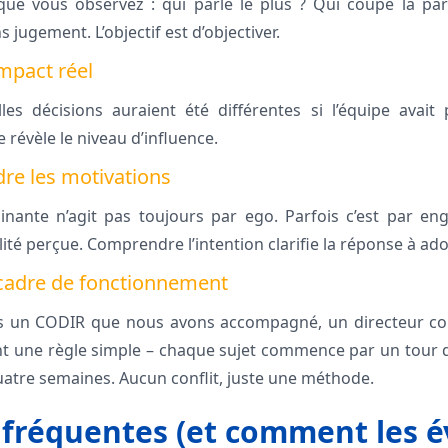
ue vous observez : qui parle le plus ? Qui coupe la paro
s jugement. L’objectif est d’objectiver.
impact réel
es décisions auraient été différentes si l’équipe avait
 révèle le niveau d’influence.
re les motivations
nante n’agit pas toujours par ego. Parfois c’est par e
lité perçue. Comprendre l’intention clarifie la réponse à ado
 cadre de fonctionnement
ns un CODIR que nous avons accompagné, un directeur co
ant une règle simple – chaque sujet commence par un tour 
uatre semaines. Aucun conflit, juste une méthode.
 fréquentes (et comment les év