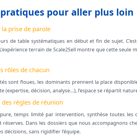
pratiques pour aller plus loin
 la prise de parole
urs de table systématiques en début et fin de sujet. C’est 
L’expérience terrain de Scale2Sell montre que cette seule 
les rôles de chacun
tés sont floues, les dominants prennent la place disponible
(expertise, décision, analyse…), l’espace se répartit natur
e des règles de réunion
ure, temps limité par intervention, synthèse toutes les 
et réserves. Dans les dossiers que nous accompagnons chez
s décisions, sans rigidifier l’équipe.