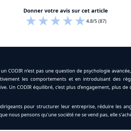
Donner votre avis sur cet article
★
★
★
★
★
4.8/5 (87)
 un CODIR n’est pas une question de psychologie avancée,
ectivement les comportements et en introduisant des règ
tive. Un CODIR équilibré, c’est plus d’engagement, plus de
irigeants pour structurer leur entreprise, réduire les ang
que nous pensons qu'une société ne se vend pas, elle s'ach