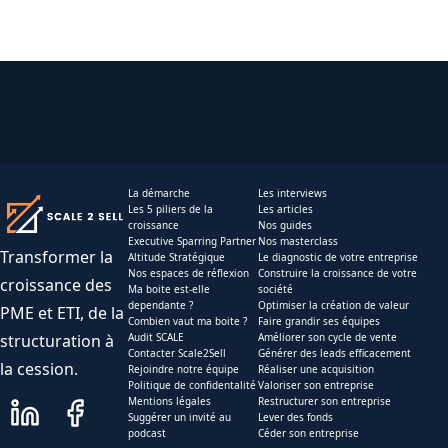
La démarche
Les interviews
Les 5 piliers de la
Les articles
croissance
Nos guides
Executive Sparring Partner
Nos masterclass
Transformer la
Altitude Stratégique
Le diagnostic de votre entreprise
Nos espaces de réflexion
Construire la croissance de votre
croissance des
Ma boite est-elle
société
dependante ?
Optimiser la création de valeur
PME et ETI, de la
Combien vaut ma boite ?
Faire grandir ses équipes
structuration à
Audit SCALE
Améliorer son cycle de vente
Contacter Scale2Sell
Générer des leads efficacement
la cession.
Rejoindre notre équipe
Réaliser une acquisition
Politique de confidentalité
Valoriser son entreprise
Mentions légales
Restructurer son entreprise
Suggérer un invité au
Lever des fonds
podcast
Céder son entreprise