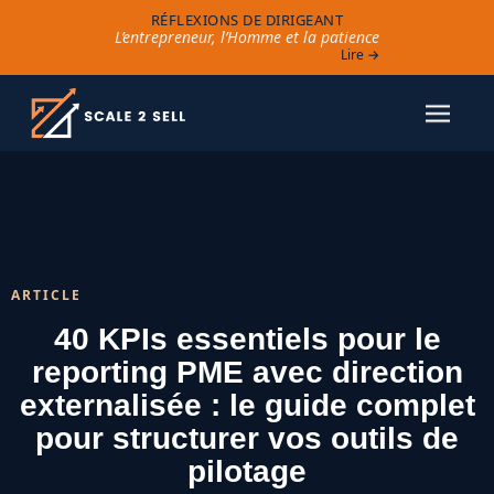
RÉFLEXIONS DE DIRIGEANT
L’entrepreneur, l’Homme et la patience
Lire →
ARTICLE
40 KPIs essentiels pour le
reporting PME avec direction
externalisée : le guide complet
pour structurer vos outils de
pilotage