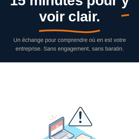
15 minutes pour
y
voir clair.
Un échange pour comprendre où en est votre
entreprise. Sans engagement, sans baratin.