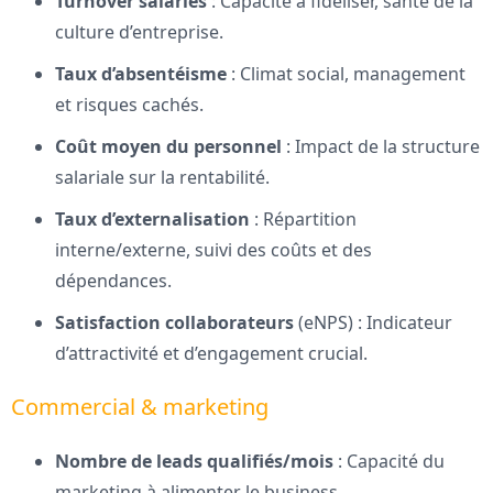
Turnover salariés
: Capacité à fidéliser, santé de la
culture d’entreprise.
Taux d’absentéisme
: Climat social, management
et risques cachés.
Coût moyen du personnel
: Impact de la structure
salariale sur la rentabilité.
Taux d’externalisation
: Répartition
interne/externe, suivi des coûts et des
dépendances.
Satisfaction collaborateurs
(eNPS) : Indicateur
d’attractivité et d’engagement crucial.
Commercial & marketing
Nombre de leads qualifiés/mois
: Capacité du
marketing à alimenter le business.