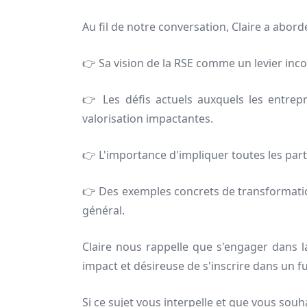
Au fil de notre conversation, Claire a abord
👉 Sa vision de la RSE comme un levier inc
👉 Les défis actuels auxquels les entrep
valorisation impactantes.
👉 L'importance d'impliquer toutes les part
👉 Des exemples concrets de transformation
général.
Claire nous rappelle que s'engager dans 
impact et désireuse de s'inscrire dans un f
Si ce sujet vous interpelle et que vous souh