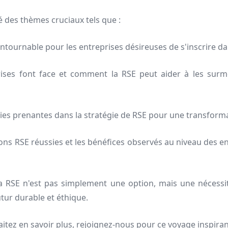
é des thèmes cruciaux tels que :
ontournable pour les entreprises désireuses de s'inscrire 
rises font face et comment la RSE peut aider à les sur
ies prenantes dans la stratégie de RSE pour une transformat
s RSE réussies et les bénéfices observés au niveau des ent
la RSE n'est pas simplement une option, mais une nécessi
utur durable et éthique.
aitez en savoir plus, rejoignez-nous pour ce voyage inspiran