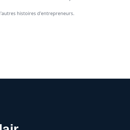
'autres histoires d'entrepreneurs.
lair.