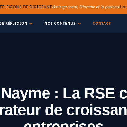
ÉFLEXIONS DE DIRIGEANT
L’entrepreneur, l’Homme et la patience
Lire
DE RÉFLEXION
NOS CONTENUS
CONTACT
e Nayme : La RSE
rateur de croissa
entreprises