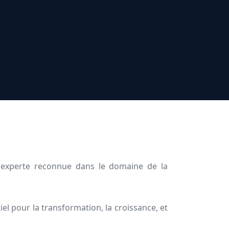
e, experte reconnue dans le domaine de la
iel pour la transformation, la croissance, et