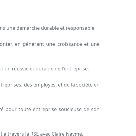
dans une démarche durable et responsable.
monter, en générant une croissance et une
ion réussie et durable de l'entreprise.
reprises, des employés, et de la société en
té pour toute entreprise soucieuse de son
t à travers la RSE avec Claire Nayme.