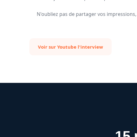
N'oubliez pas de partager vos impressions, 
Voir sur Youtube l'interview
15 