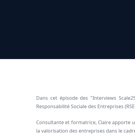
Dans cet épisode des "Interviews Scale2S
Responsabilité Sociale des Entreprises (RSE
Consultante et formatrice, Claire apporte un
la valorisation des entreprises dans le cadr