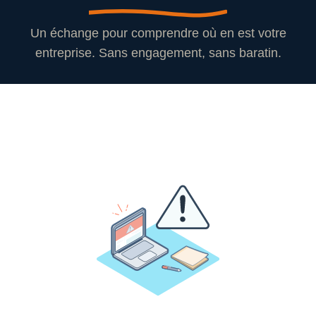
Un échange pour comprendre où en est votre
entreprise. Sans engagement, sans baratin.