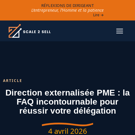
RÉFLEXIONS DE DIRIGEANT
L’entrepreneur, l’Homme et la patience
Lire →
ARTICLE
Direction externalisée PME : la
FAQ incontournable pour
réussir votre délégation
4 avril 2026