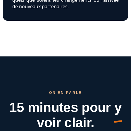
quels que soient les changements ou l’arrivée
de nouveaux partenaires.
ON EN PARLE
15 minutes pour
y
voir clair.