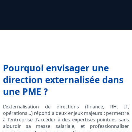
Pourquoi envisager une
direction externalisée dans
une PME ?
L’externalisation de directions (finance, RH, IT,
opérations…) répond à deux enjeux majeurs : permettre
à l’entreprise d’accéder à des expertises pointues sans
alourdir sa masse salariale, et professionnaliser