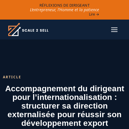
RÉFLEXIONS DE DIRIGEANT
L’entrepreneur, l’Homme et la patience
Lire →
ARTICLE
Accompagnement du dirigeant
pour l’internationalisation :
structurer sa direction
externalisée pour réussir son
développement export