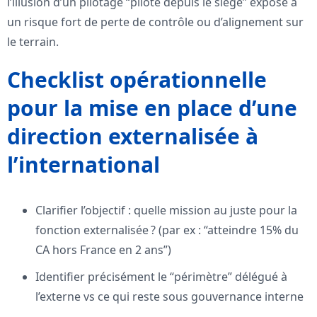
l’illusion d’un pilotage “piloté depuis le siège” expose à
un risque fort de perte de contrôle ou d’alignement sur
le terrain.
Checklist opérationnelle
pour la mise en place d’une
direction externalisée à
l’international
Clarifier l’objectif : quelle mission au juste pour la
fonction externalisée ? (par ex : “atteindre 15% du
CA hors France en 2 ans”)
Identifier précisément le “périmètre” délégué à
l’externe vs ce qui reste sous gouvernance interne