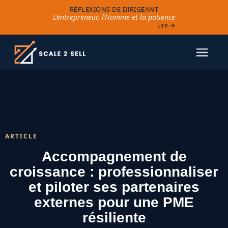
RÉFLEXIONS DE DIRIGEANT
L’entrepreneur, l’Homme et la patience
Lire →
ARTICLE
Accompagnement de
croissance : professionnaliser
et piloter ses partenaires
externes pour une PME
résiliente