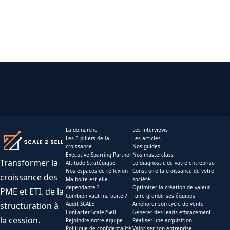
La démarche
Les interviews
Les 5 piliers de la
Les articles
croissance
Nos guides
Executive Sparring Partner
Nos masterclass
Transformer la
Altitude Stratégique
Le diagnostic de votre entreprise
Nos espaces de réflexion
Construire la croissance de votre
croissance des
Ma boite est-elle
société
dependante ?
Optimiser la création de valeur
PME et ETI, de la
Combien vaut ma boite ?
Faire grandir ses équipes
structuration à
Audit SCALE
Améliorer son cycle de vente
Contacter Scale2Sell
Générer des leads efficacement
la cession.
Rejoindre notre équipe
Réaliser une acquisition
Politique de confidentalité
Valoriser son entreprise