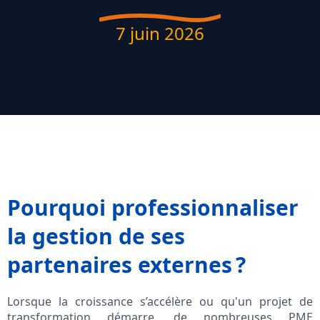
7 juin 2026
Pourquoi professionnaliser
la gestion de ses
partenaires externes ?
Lorsque la croissance s’accélère ou qu'un projet de
transformation démarre, de nombreuses PME