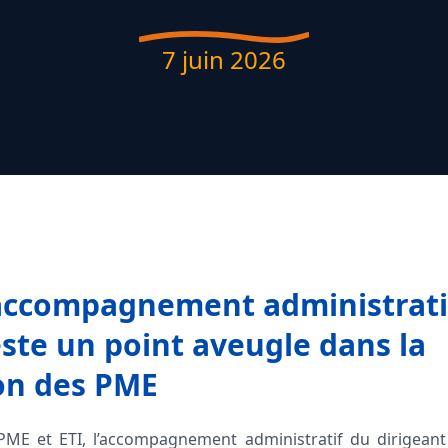
7 juin 2026
’accompagnement administrati
este un point aveugle dans la
on des PME
PME et ETI, l’accompagnement administratif du dirigeant 