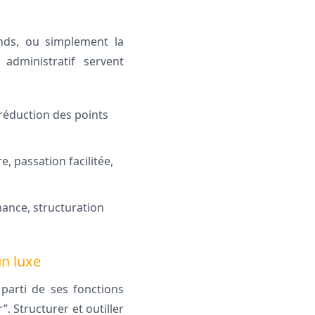
onds, ou simplement la
 administratif servent
 réduction des points
e, passation facilitée,
ance, structuration
un luxe
parti de ses fonctions
. Structurer et outiller