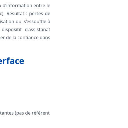
x d’information entre le
c). Résultat : pertes de
ation qui s’essouffle à
ispositif d’assistanat
ter de la confiance dans
erface
stantes (pas de référent