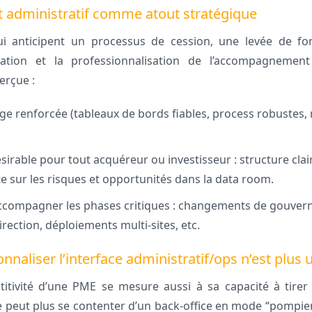
administratif comme atout stratégique
ui anticipent un processus de cession, une levée de f
sation et la professionnalisation de l’accompagnement
erçue :
age renforcée (tableaux de bords fiables, process robustes,
sirable pour tout acquéreur ou investisseur : structure clair
te sur les risques et opportunités dans la data room.
ccompagner les phases critiques : changements de gouvern
rection, déploiements multi-sites, etc.
onnaliser l’interface administratif/ops n’est plus 
itivité d’une PME se mesure aussi à sa capacité à tirer 
e peut plus se contenter d’un back-office en mode “pompier”