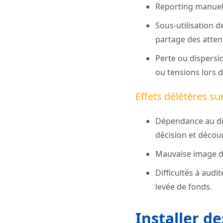
Reporting manuel,
Sous-utilisation 
partage des attent
Perte ou dispersi
ou tensions lors d
Effets délétères sur 
Dépendance au diri
décision et décou
Mauvaise image de
Difficultés à aud
levée de fonds.
Installer d