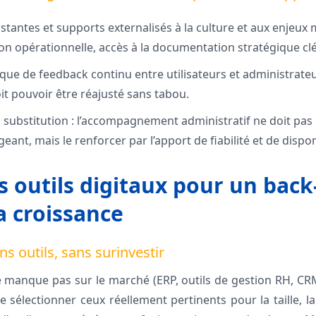
istantes et supports externalisés à la culture et aux enjeux 
on opérationnelle, accès à la documentation stratégique clé
que de feedback continu entre utilisateurs et administrateur
it pouvoir être réajusté sans tabou.
 la substitution : l’accompagnement administratif ne doit pas
geant, mais le renforcer par l’apport de fiabilité et de dispon
s outils digitaux pour un back
a croissance
ns outils, sans surinvestir
 manque pas sur le marché (ERP, outils de gestion RH, CRM,
 de sélectionner ceux réellement pertinents pour la taille, la