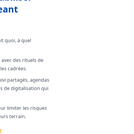
eant
it quoi, à quel
 avec des rituels de
les cadrées.
uivi partagés, agendas
 de digitalisation qui
ur limiter les risques
urs terrain.
t