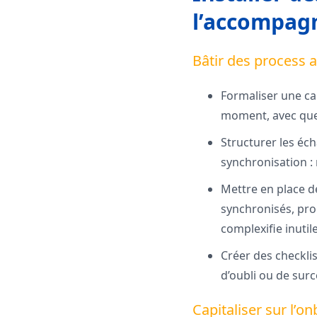
l’accompagn
Bâtir des process 
Formaliser une car
moment, avec quels
Structurer les éch
synchronisation :
Mettre en place d
synchronisés, proc
complexifie inutil
Créer des checklis
d’oubli ou de sur
Capitaliser sur l’