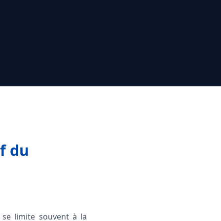
f du
se limite souvent à la