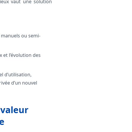
ieux vaut une solution
er manuels ou semi-
 et l’évolution des
 d’utilisation,
rrivée d’un nouvel
 valeur
e