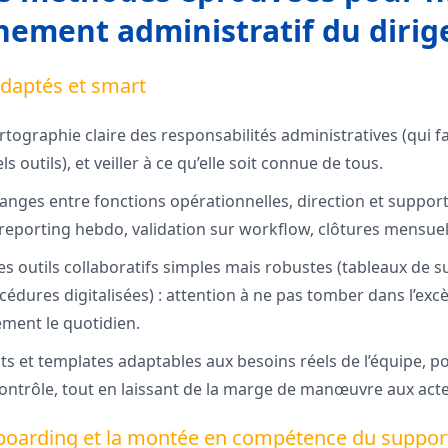
ement administratif du dirig
adaptés et smart
tographie claire des responsabilités administratives (qui fa
 outils), et veiller à ce qu’elle soit connue de tous.
anges entre fonctions opérationnelles, direction et support
 reporting hebdo, validation sur workflow, clôtures mensuel
es outils collaboratifs simples mais robustes (tableaux de s
édures digitalisées) : attention à ne pas tomber dans l’excès
ement le quotidien.
ts et templates adaptables aux besoins réels de l’équipe, po
contrôle, tout en laissant de la marge de manœuvre aux acte
onboarding et la montée en compétence du suppor