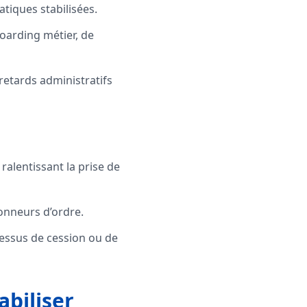
tiques stabilisées.
boarding métier, de
retards administratifs
ralentissant la prise de
onneurs d’ordre.
cessus de cession ou de
abiliser