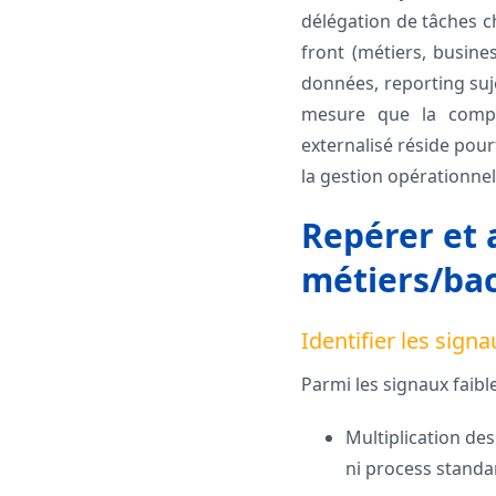
délégation de tâches ch
front (métiers, busines
données, reporting suj
mesure que la complex
externalisé réside pour
la gestion opérationnel
Repérer et a
métiers/bac
Identifier les sign
Parmi les signaux faible
Multiplication des
ni process standar