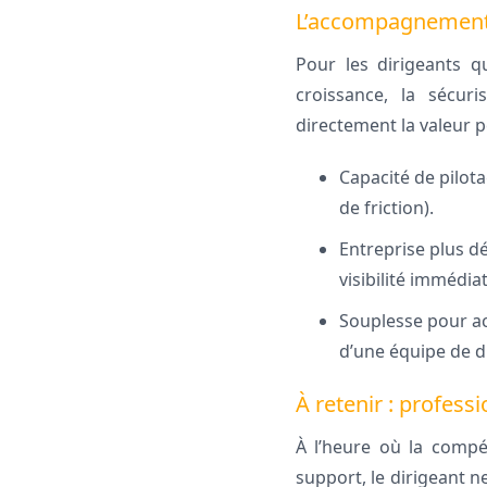
L’accompagnement 
Pour les dirigeants q
croissance, la sécuri
directement la valeur p
Capacité de pilot
de friction).
Entreprise plus dé
visibilité immédia
Souplesse pour a
d’une équipe de di
À retenir : professi
À l’heure où la compét
support, le dirigeant n