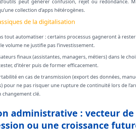
 d’outils peut générer confusion, rejet ou redondance. M
qu’une collection d’apps hétérogènes.
assiques de la digitalisation
 pas tout automatiser : certains processus gagneront à rest
e volume ne justifie pas l’investissement.
isateurs finaux (assistantes, managers, métiers) dans le choix
 tester, d’itérer puis de former efficacement.
rtabilité en cas de transmission (export des données, manuel
s) pour ne pas risquer une rupture de continuité lors de l’a
n changement clé.
on administrative : vecteur de
ssion ou une croissance futur