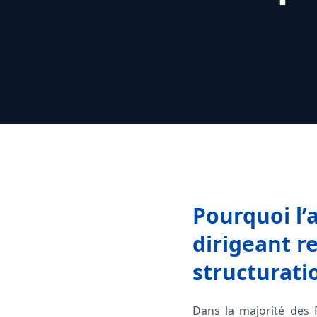
Pourquoi l
dirigeant r
structurati
Dans la majorité des 