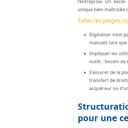
l’entreprise. Un excès
unique bien maîtrisée 
Éviter les pièges cl
Digitaliser n’est
manuels tant que l
Impliquer les util
outils : besoin de
S’assurer de la po
transfert de droit
acquéreur ou d’u
Structurati
pour une ce