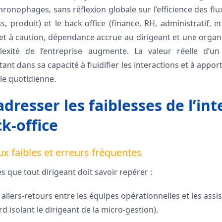
ronophages, sans réflexion globale sur l’efficience des flu
s, produit) et le back-office (finance, RH, administratif, et
et à caution, dépendance accrue au dirigeant et une organis
ité de l’entreprise augmente. La valeur réelle d’un d
tant dans sa capacité à fluidifier les interactions et à appor
le quotidienne.
dresser les faiblesses de l’int
k-office
aux faibles et erreurs fréquentes
s que tout dirigeant doit savoir repérer :
 allers-retours entre les équipes opérationnelles et les assi
d isolant le dirigeant de la micro-gestion).