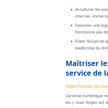
Acculturer les ass
internes, immersi
Favoriser une logi
fonctionne pas do
Éviter l’écueil de
leadership du diri
Maîtriser le
service de l
Sélectionner les bo
L’arsenal numérique ne
etc.), mais l’enjeu est