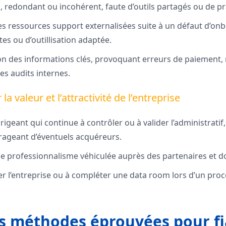
 redondant ou incohérent, faute d’outils partagés ou de pra
des ressources support externalisées suite à un défaut d’on
es ou d’outillisation adaptée.
on des informations clés, provoquant erreurs de paiement, 
es audits internes.
la valeur et l’attractivité de l’entreprise
geant qui continue à contrôler ou à valider l’administratif, 
rageant d’éventuels acquéreurs.
 professionnalisme véhiculée auprès des partenaires et d
iter l’entreprise ou à compléter une data room lors d’un pro
es méthodes éprouvées pour fi