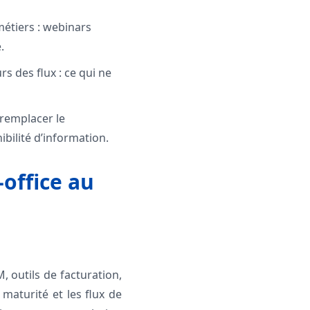
métiers : webinars
.
s des flux : ce qui ne
 remplacer le
ibilité d’information.
-office au
 outils de facturation,
 maturité et les flux de