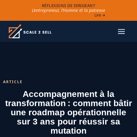
RÉFLEXIONS DE DIRIGEANT
L’entrepreneur, l’Homme et la patience
Lire →
ARTICLE
Accompagnement à la
transformation : comment bâtir
une roadmap opérationnelle
sur 3 ans pour réussir sa
mutation