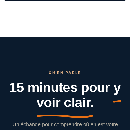
ON EN PARLE
15 minutes pour
y
voir clair.
Un échange pour comprendre où en est votre