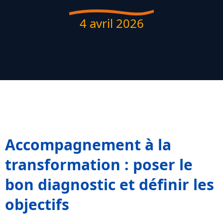
4 avril 2026
Accompagnement à la
transformation : poser le
bon diagnostic et définir les
objectifs