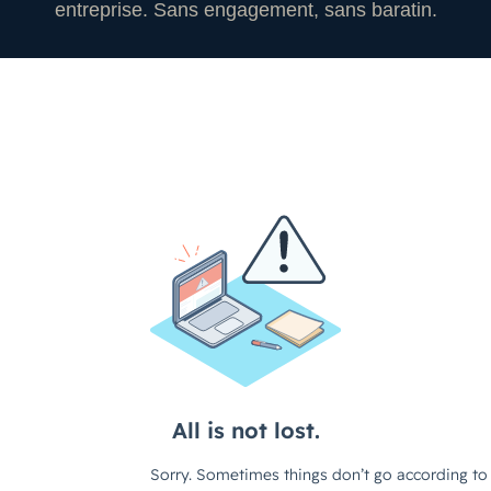
entreprise. Sans engagement, sans baratin.