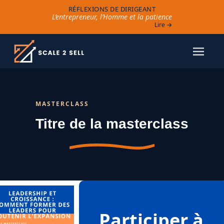
RÉFLEXIONS DE DIRIGEANT
L’entrepreneur, l’Homme et la patience
Lire →
MASTERCLASS
Titre de la masterclass
Participer à