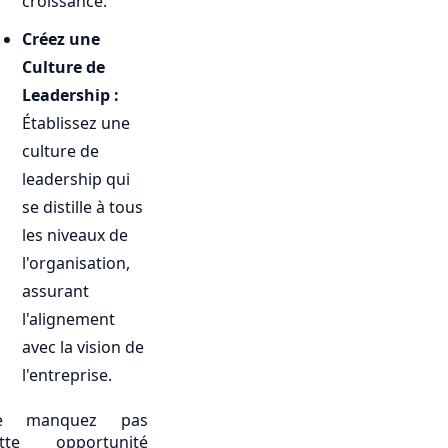
croissance.
Créez une
Culture de
Leadership :
Établissez une
culture de
leadership qui
se distille à tous
les niveaux de
l'organisation,
assurant
l'alignement
avec la vision de
l'entreprise.
e manquez pas
ette opportunité