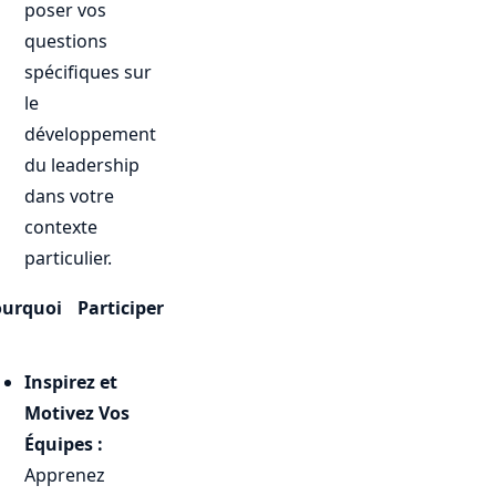
poser vos
questions
spécifiques sur
le
développement
du leadership
dans votre
contexte
particulier.
urquoi Participer
Inspirez et
Motivez Vos
Équipes :
Apprenez