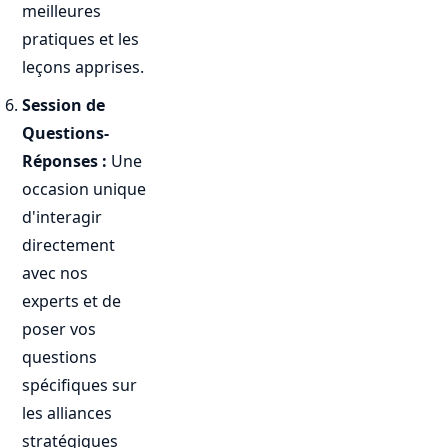
meilleures
pratiques et les
leçons apprises.
Session de
Questions-
Réponses :
Une
occasion unique
d'interagir
directement
avec nos
experts et de
poser vos
questions
spécifiques sur
les alliances
stratégiques