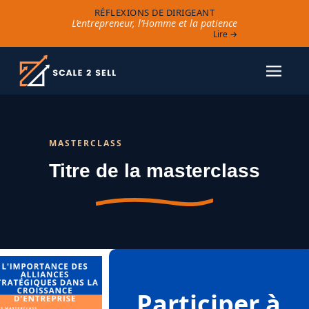
RÉFLEXIONS DE DIRIGEANT
L’entrepreneur, l’Homme et la patience
Lire →
MASTERCLASS
Titre de la masterclass
Participer à