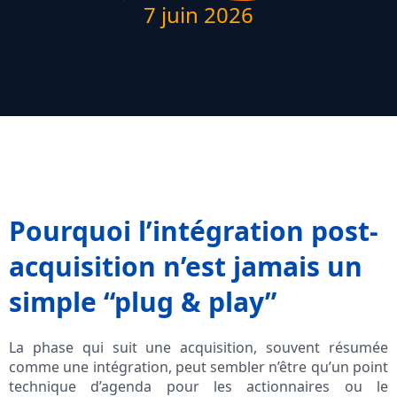
7 juin 2026
Pourquoi l’intégration post-
acquisition n’est jamais un
simple “plug & play”
La phase qui suit une acquisition, souvent résumée
comme une intégration, peut sembler n’être qu’un point
technique d’agenda pour les actionnaires ou le