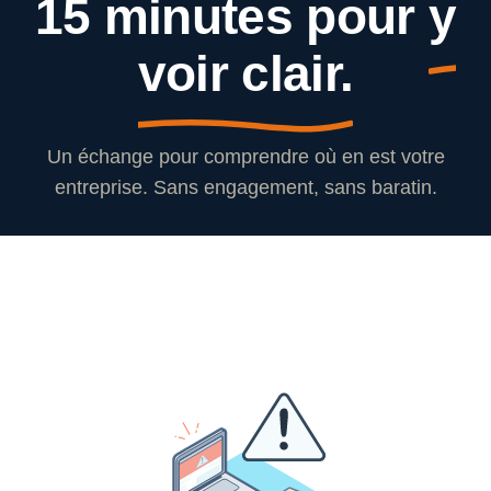
15 minutes pour
y
voir clair.
Un échange pour comprendre où en est votre
entreprise. Sans engagement, sans baratin.