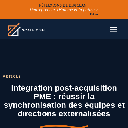
RÉFLEXIONS DE DIRIGEANT
L’entrepreneur, l’Homme et la patience
Lire →
ARTICLE
Intégration post-acquisition
PME : réussir la
synchronisation des équipes et
directions externalisées