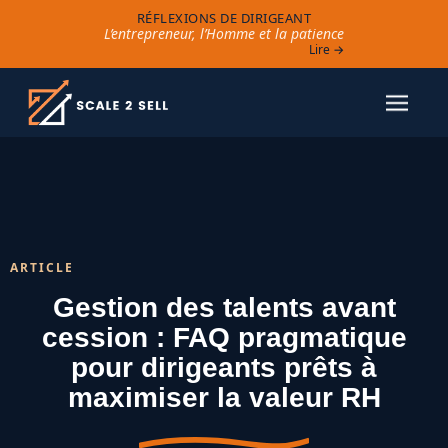
RÉFLEXIONS DE DIRIGEANT
L’entrepreneur, l’Homme et la patience
Lire →
ARTICLE
Gestion des talents avant
cession : FAQ pragmatique
pour dirigeants prêts à
maximiser la valeur RH