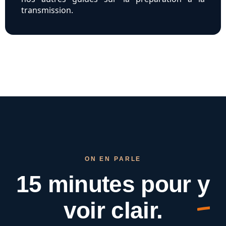
transmission.
ON EN PARLE
15 minutes pour
y
voir clair.