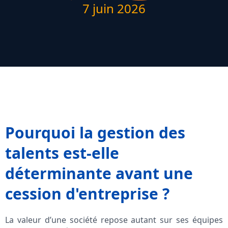
7 juin 2026
Pourquoi la gestion des
talents est-elle
déterminante avant une
cession d'entreprise ?
La valeur d’une société repose autant sur ses équipes