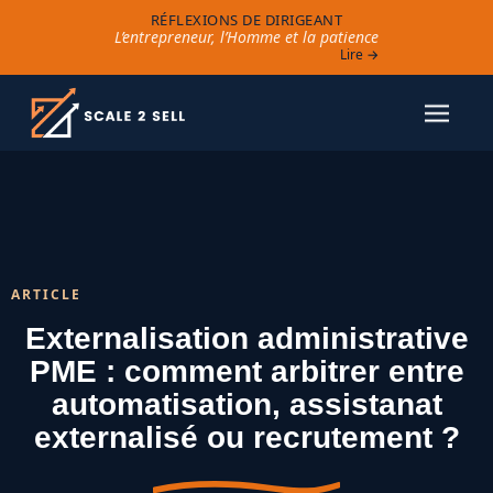
RÉFLEXIONS DE DIRIGEANT
L’entrepreneur, l’Homme et la patience
Lire →
ARTICLE
Externalisation administrative
PME : comment arbitrer entre
automatisation, assistanat
externalisé ou recrutement ?