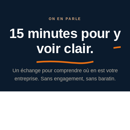
ON EN PARLE
15 minutes pour
y
voir clair.
Un échange pour comprendre où en est votre
entreprise. Sans engagement, sans baratin.