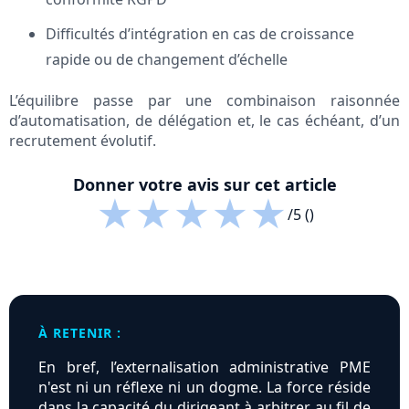
Difficultés d’intégration en cas de croissance
rapide ou de changement d’échelle
L’équilibre passe par une combinaison raisonnée
d’automatisation, de délégation et, le cas échéant, d’un
recrutement évolutif.
Donner votre avis sur cet article
★
★
★
★
★
/5 ()
À RETENIR :
En bref, l’externalisation administrative PME
n'est ni un réflexe ni un dogme. La force réside
dans la capacité du dirigeant à arbitrer au fil de