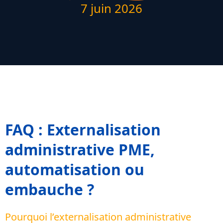
7 juin 2026
FAQ : Externalisation
administrative PME,
automatisation ou
embauche ?
Pourquoi l’externalisation administrative