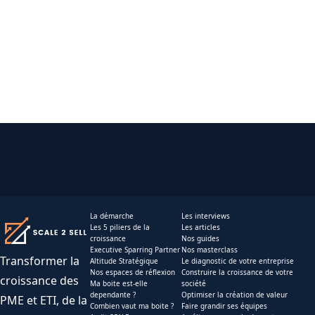
La démarche
Les interviews
Les 5 piliers de la
Les articles
croissance
Nos guides
Executive Sparring Partner
Nos masterclass
Transformer la
Altitude Stratégique
Le diagnostic de votre entreprise
Nos espaces de réflexion
Construire la croissance de votre
croissance des
Ma boite est-elle
société
dependante ?
Optimiser la création de valeur
PME et ETI, de la
Combien vaut ma boite ?
Faire grandir ses équipes