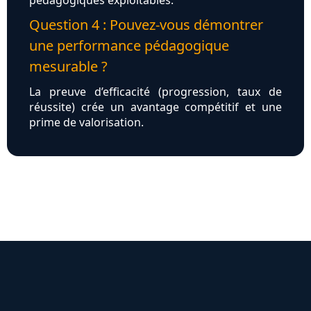
pédagogiques exploitables.
Question 4 : Pouvez-vous démontrer
une performance pédagogique
mesurable ?
La preuve d’efficacité (progression, taux de
réussite) crée un avantage compétitif et une
prime de valorisation.