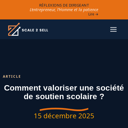
RÉFLEXIONS DE DIRIGEANT
L’entrepreneur, l’Homme et la patience
Lire →
ARTICLE
Comment valoriser une société
de soutien scolaire ?
15 décembre 2025