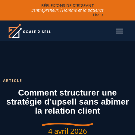
RÉFLEXIONS DE DIRIGEANT
L’entrepreneur, l’Homme et la patience
Lire →
ARTICLE
Comment structurer une
stratégie d’upsell sans abîmer
la relation client
4 avril 2026