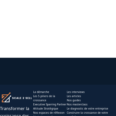
La démarche
Les interviews
Les 5 piliers de la
Les articles
croissance
Nos guides
Executive Sparring Partner
Nos masterclass
Transformer la
Altitude Stratégique
Le diagnostic de votre entreprise
Nos espaces de réflexion
Construire la croissance de votre
croissance des