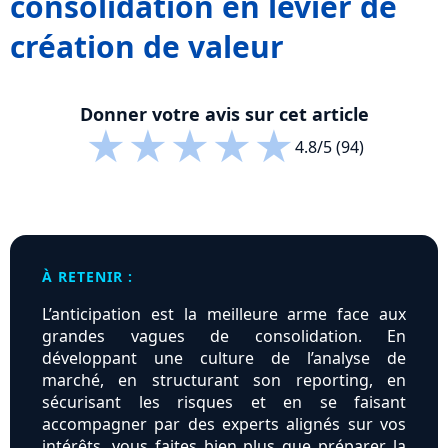
consolidation en levier de
création de valeur
Donner votre avis sur cet article
★
★
★
★
★
4.8/5 (94)
À RETENIR :
L’anticipation est la meilleure arme face aux
grandes vagues de consolidation. En
développant une culture de l’analyse de
marché, en structurant son reporting, en
sécurisant les risques et en se faisant
accompagner par des experts alignés sur vos
intérêts, vous faites bien plus que préparer la