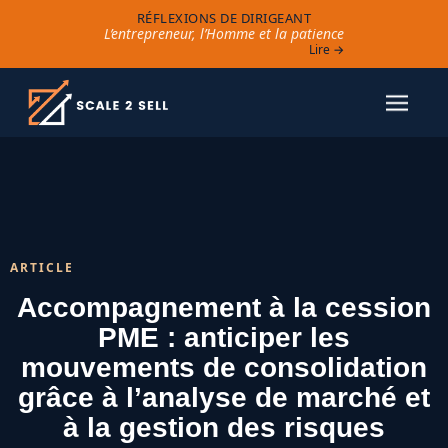
RÉFLEXIONS DE DIRIGEANT
L’entrepreneur, l’Homme et la patience
Lire →
ARTICLE
Accompagnement à la cession
PME : anticiper les
mouvements de consolidation
grâce à l’analyse de marché et
à la gestion des risques