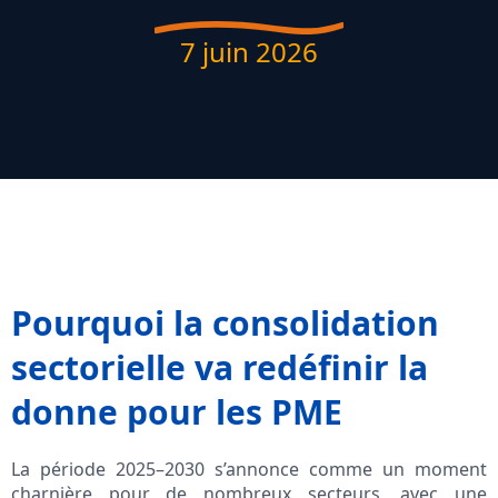
7 juin 2026
Pourquoi la consolidation
sectorielle va redéfinir la
donne pour les PME
La période 2025–2030 s’annonce comme un moment
charnière pour de nombreux secteurs, avec une