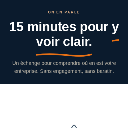
ON EN PARLE
15 minutes pour
y
voir clair.
Un échange pour comprendre où en est votre
entreprise. Sans engagement, sans baratin.