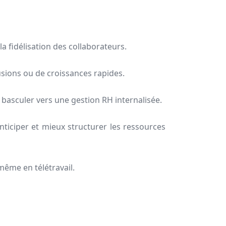
a fidélisation des collaborateurs.
 fusions ou de croissances rapides.
e basculer vers une gestion RH internalisée.
 anticiper et mieux structurer les ressources
 même en télétravail.