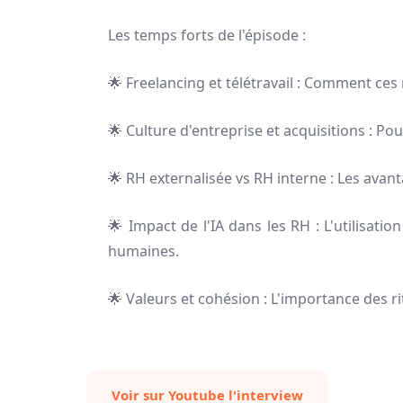
Les temps forts de l'épisode :
🌟 Freelancing et télétravail : Comment ces 
🌟 Culture d'entreprise et acquisitions : Pou
🌟 RH externalisée vs RH interne : Les avant
🌟 Impact de l'IA dans les RH : L'utilisatio
humaines.
🌟 Valeurs et cohésion : L'importance des rit
Voir sur Youtube l'interview