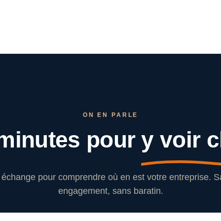
ON EN PARLE
minutes pour
y voir c
échange pour comprendre où en est votre entreprise. 
engagement, sans baratin.