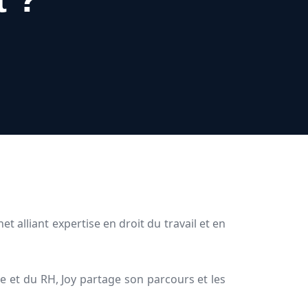
t alliant expertise en droit du travail et en
 et du RH, Joy partage son parcours et les