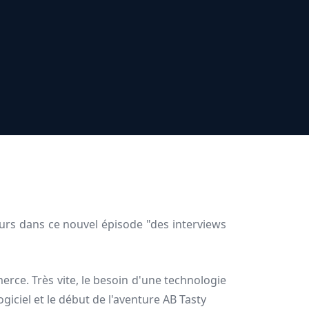
ours dans ce nouvel épisode "des interviews
erce. Très vite, le besoin d'une technologie
giciel et le début de l'aventure AB Tasty