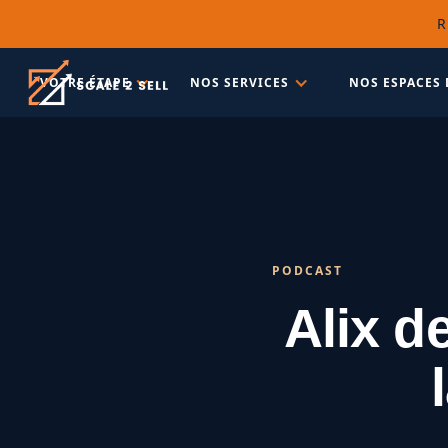
R
VOTRE ÉTAPE
NOS SERVICES
NOS ESPACES 
PODCAST
Alix d