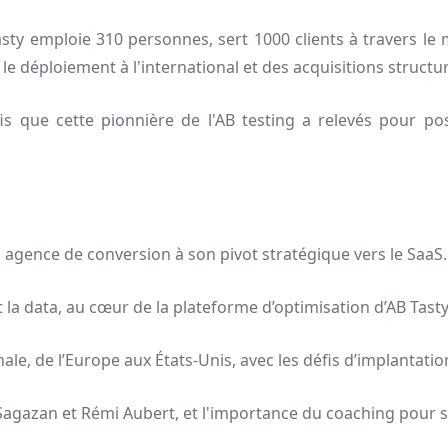
ty emploie 310 personnes, sert 1000 clients à travers le
s le déploiement à l'international et des acquisitions structu
is que cette pionnière de l'AB testing a relevés pour 
n agence de conversion à son pivot stratégique vers le SaaS.
 et la data, au cœur de la plateforme d’optimisation d’AB Tasty
nale, de l’Europe aux États-Unis, avec les défis d’implantat
agazan et Rémi Aubert, et l'importance du coaching pour st