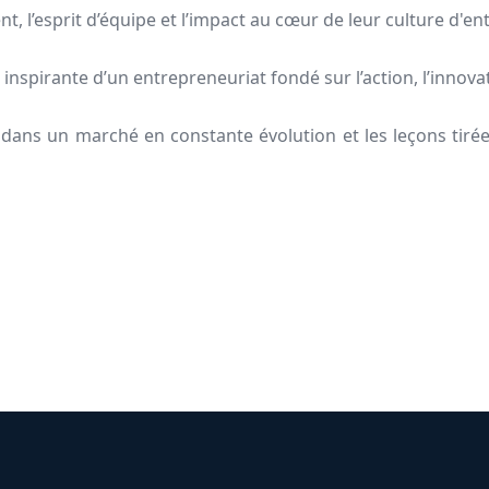
ient, l’esprit d’équipe et l’impact au cœur de leur culture d'en
 inspirante d’un entrepreneuriat fondé sur l’action, l’innov
dans un marché en constante évolution et les leçons tirées