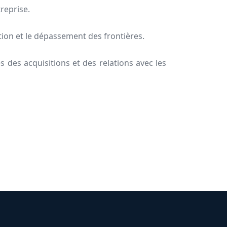
treprise.
ation et le dépassement des frontières.
 des acquisitions et des relations avec les