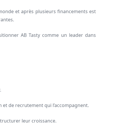
 monde et après plusieurs financements est
rantes.
positionner AB Tasty comme un leader dans
.
ion et de recrutement qui l’accompagnent.
ructurer leur croissance.