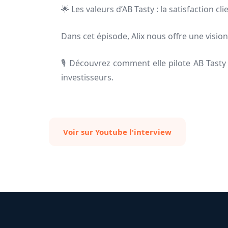
🌟 Les valeurs d’AB Tasty : la satisfaction cl
Dans cet épisode, Alix nous offre une vision
🎙 Découvrez comment elle pilote AB Tasty 
investisseurs.
Voir sur Youtube l'interview