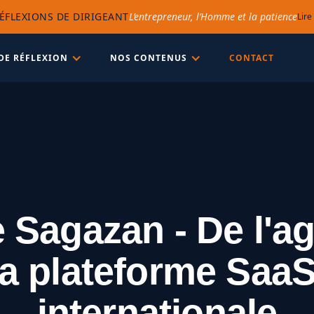
ÉFLEXIONS DE DIRIGEANT
L’entrepreneur, l’Homme et la patience
Lire
DE RÉFLEXION
NOS CONTENUS
CONTACT
e Sagazan - De l'a
la plateforme Saa
internationale