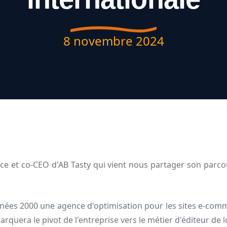
8 novembre 2024
trice et co-CEO d'AB Tasty qui vient nous partager son parc
nnées 2000 une agence d'optimisation pour les sites e-comm
rquera le pivot de l'entreprise vers le métier d'éditeur de lo