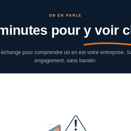
ON EN PARLE
minutes pour
y voir c
échange pour comprendre où en est votre entreprise. 
engagement, sans baratin.