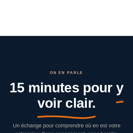
ON EN PARLE
15 minutes pour
y
voir clair.
Un échange pour comprendre où en est votre