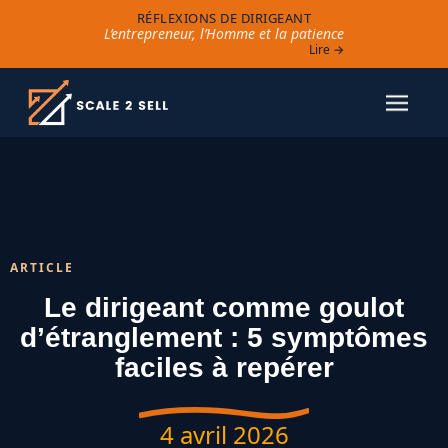
RÉFLEXIONS DE DIRIGEANT
L’entrepreneur, l’Homme et la patience
Lire →
ARTICLE
Le dirigeant comme goulot
d’étranglement : 5 symptômes
faciles à repérer
4 avril 2026