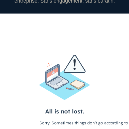
entreprise. Sans engagement, sans baratin.