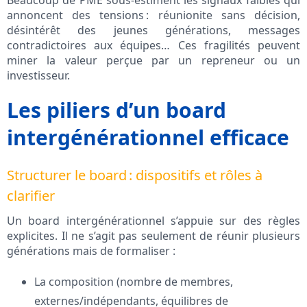
Beaucoup de PME sous-estiment les signaux faibles qui
annoncent des tensions : réunionite sans décision,
désintérêt des jeunes générations, messages
contradictoires aux équipes… Ces fragilités peuvent
miner la valeur perçue par un repreneur ou un
investisseur.
Les piliers d’un board
intergénérationnel efficace
Structurer le board : dispositifs et rôles à
clarifier
Un board intergénérationnel s’appuie sur des règles
explicites. Il ne s’agit pas seulement de réunir plusieurs
générations mais de formaliser :
La composition (nombre de membres,
externes/indépendants, équilibres de