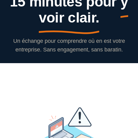
15 minutes pour
y
voir clair.
Un échange pour comprendre où en est votre
entreprise. Sans engagement, sans baratin.