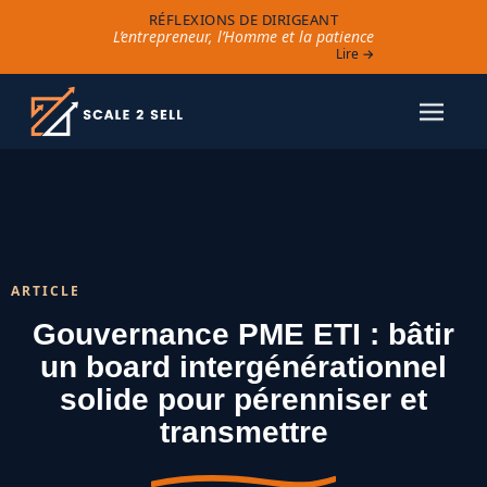
RÉFLEXIONS DE DIRIGEANT
L’entrepreneur, l’Homme et la patience
Lire →
ARTICLE
Gouvernance PME ETI : bâtir
un board intergénérationnel
solide pour pérenniser et
transmettre