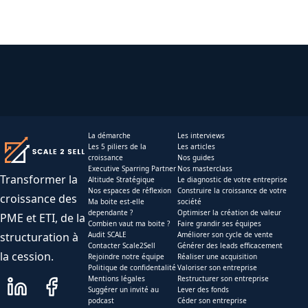
La démarche
Les interviews
Les 5 piliers de la
Les articles
croissance
Nos guides
Executive Sparring Partner
Nos masterclass
Transformer la
Altitude Stratégique
Le diagnostic de votre entreprise
Nos espaces de réflexion
Construire la croissance de votre
croissance des
Ma boite est-elle
société
dependante ?
Optimiser la création de valeur
PME et ETI, de la
Combien vaut ma boite ?
Faire grandir ses équipes
structuration à
Audit SCALE
Améliorer son cycle de vente
Contacter Scale2Sell
Générer des leads efficacement
la cession.
Rejoindre notre équipe
Réaliser une acquisition
Politique de confidentalité
Valoriser son entreprise
Mentions légales
Restructurer son entreprise
Suggérer un invité au
Lever des fonds
podcast
Céder son entreprise