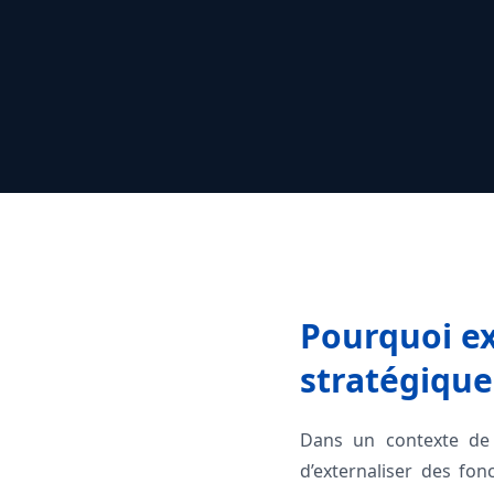
Pourquoi ex
stratégique
Dans un contexte de 
d’externaliser des fon