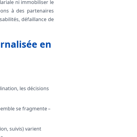
ariale ni immobiliser le
ions à des partenaires
abilités, défaillance de
ernalisée en
ination, les décisions
ensemble se fragmente –
on, suivis) varient