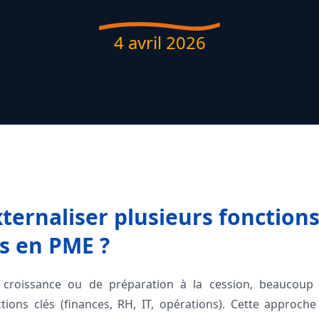
4 avril 2026
ternaliser plusieurs fonction
s en PME ?
croissance ou de préparation à la cession, beaucoup
ctions clés (finances, RH, IT, opérations). Cette approc