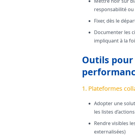
Mettre noir sur b
responsabilité ou
Fixer, dès le dépa
Documenter les ci
impliquant à la fois
Outils pour 
performan
1. Plateformes coll
Adopter une solut
les listes d’actions
Rendre visibles le
externalisées)