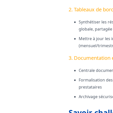
2. Tableaux de bor
Synthétiser les ré
globale, partagée
Mettre à jour les
(mensuel/trimestr
3. Documentation
Centrale document
Formalisation des
prestataires
Archivage sécuris
Savoir chall