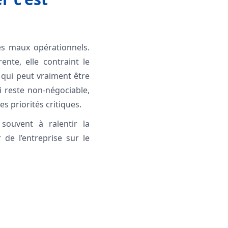
les maux opérationnels.
ente, elle contraint le
e qui peut vraiment être
i reste non-négociable,
s priorités critiques.
 souvent à ralentir la
de l’entreprise sur le