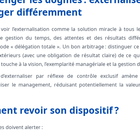
ger différemment
de voir l’externalisation comme la solution miracle à tous 
e gestion du temps, des attentes et des résultats différ
ode « délégation totale ». Un bon arbitrage : distinguer c
xtérieurs (avec une obligation de résultat claire) de ce qu
ouche à la vision, l’exemplarité managériale et la gestion de
d’externaliser par réflexe de contrôle exclusif amène
iser le management, réduisant potentiellement la valeur 
nt revoir son dispositif ?
s doivent alerter :