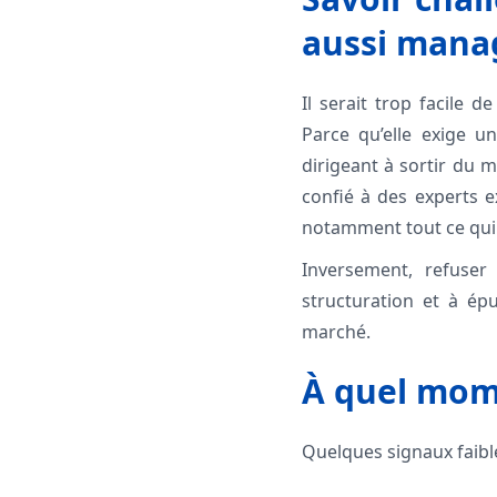
aussi mana
Il serait trop facile 
Parce qu’elle exige un
dirigeant à sortir du m
confié à des experts e
notamment tout ce qui t
Inversement, refuser 
structuration et à épu
marché.
À quel mome
Quelques signaux faible