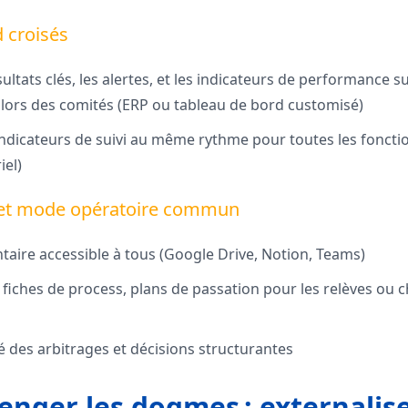
d croisés
sultats clés, les alertes, et les indicateurs de performance s
 lors des comités (ERP ou tableau de bord customisé)
 indicateurs de suivi au même rythme pour toutes les foncti
iel)
 et mode opératoire commun
aire accessible à tous (Google Drive, Notion, Teams)
 fiches de process, plans de passation pour les relèves ou
é des arbitrages et décisions structurantes
enger les dogmes : externalise