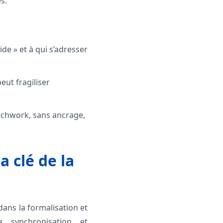
s.
de » et à qui s’adresser
eut fragiliser
chwork, sans ancrage,
a clé de la
 dans la formalisation et
 synchronisation et