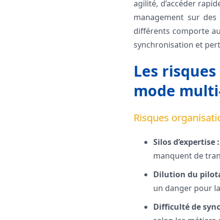
agilité, d’accéder rapi
management sur des tâ
différents comporte aus
synchronisation et pert
Les risques 
mode multi
Risques organisati
Silos d’expertise :
manquent de trans
Dilution du pilot
un danger pour la
Difficulté de syn