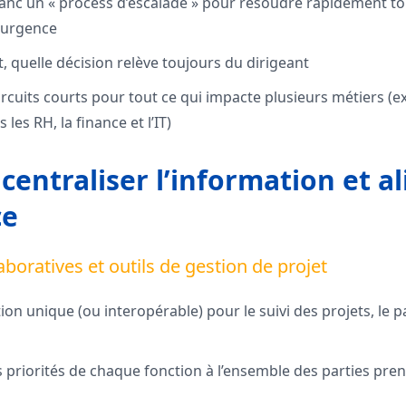
lanc un « process d’escalade » pour résoudre rapidement tou
 urgence
rt, quelle décision relève toujours du dirigeant
rcuits courts pour tout ce qui impacte plusieurs métiers (e
 les RH, la finance et l’IT)
centraliser l’information et al
ce
aboratives et outils de gestion de projet
ion unique (ou interopérable) pour le suivi des projets, le
s priorités de chaque fonction à l’ensemble des parties pren