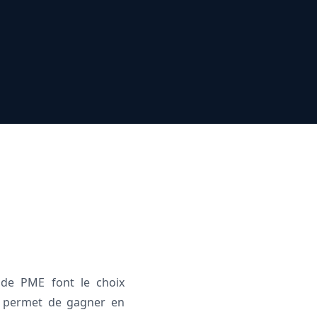
s
 de PME font le choix
he permet de gagner en