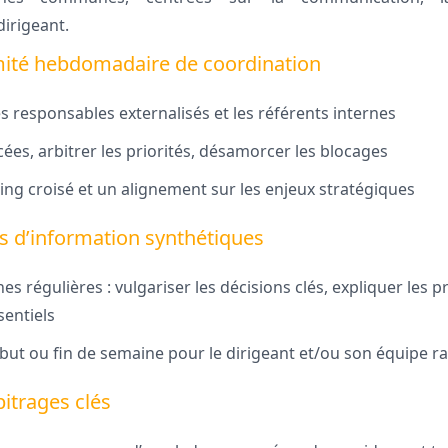
irigeant.
mité hebdomadaire de coordination
s responsables externalisés et les référents internes
ées, arbitrer les priorités, désamorcer les blocages
ing croisé et un alignement sur les enjeux stratégiques
els d’information synthétiques
es régulières : vulgariser les décisions clés, expliquer les p
sentiels
ébut ou fin de semaine pour le dirigeant et/ou son équipe 
bitrages clés