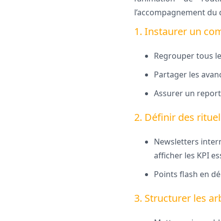
l’accompagnement du d
1. Instaurer un co
Regrouper tous le
Partager les avanc
Assurer un report
2. Définir des ritu
Newsletters intern
afficher les KPI es
Points flash en d
3. Structurer les ar