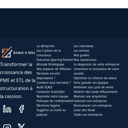
La démarche
Les interviews
Les 5 piliers de la
Les articles
croissance
Nos guides
Executive Sparring Partner
Nos masterclass
Transformer la
Altitude Stratégique
Le diagnostic de votre entreprise
Nos espaces de réflexion
Construire la croissance de votre
croissance des
Ma boite est-elle
société
dependante ?
Optimiser la création de valeur
PME et ETI, de la
Combien vaut ma boite ?
Faire grandir ses équipes
structuration à
Audit SCALE
Améliorer son cycle de vente
Contacter Scale2Sell
Générer des leads efficacement
la cession.
Rejoindre notre équipe
Réaliser une acquisition
Politique de confidentalité
Valoriser son entreprise
Mentions légales
Restructurer son entreprise
Suggérer un invité au
Lever des fonds
podcast
Céder son entreprise