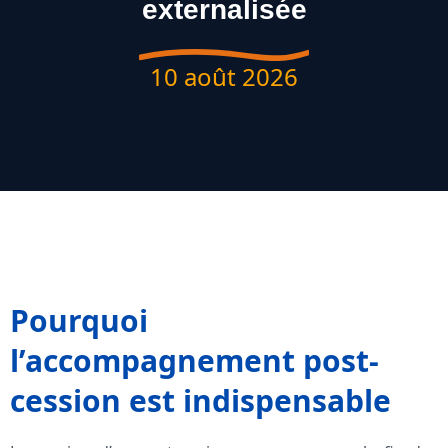
externalisée
10 août 2026
Pourquoi
l’accompagnement post-
cession est indispensable