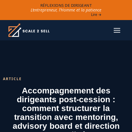
RÉFLEXIONS DE DIRIGEANT
L’entrepreneur, l’Homme et la patience
Lire →
ARTICLE
Accompagnement des
dirigeants post-cession :
comment structurer la
transition avec mentoring,
advisory board et direction