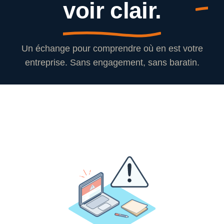
voir clair.
Un échange pour comprendre où en est votre
entreprise. Sans engagement, sans baratin.