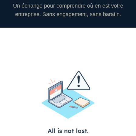
Un échange pour comprendre où en est votre
entreprise. Sans engagement, sans baratin.