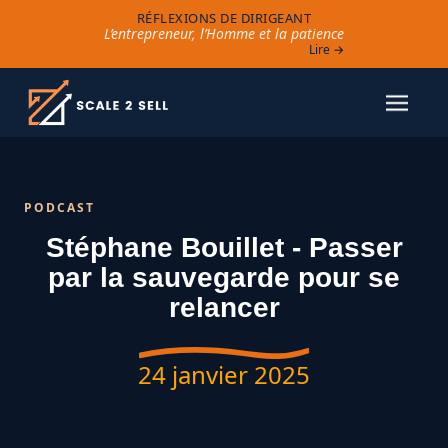
RÉFLEXIONS DE DIRIGEANT
L’entrepreneur, l’Homme et la patience
Lire →
PODCAST
Stéphane Bouillet - Passer
par la sauvegarde pour se
relancer
24 janvier 2025